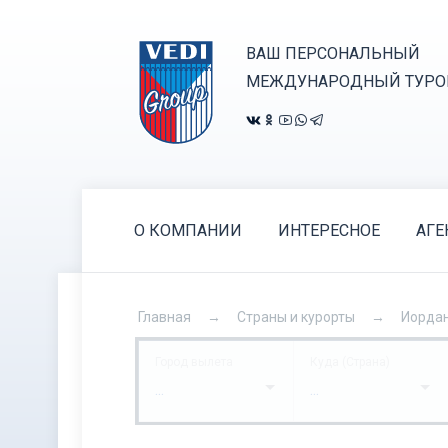
ВАШ ПЕРСОНАЛЬНЫЙ
МЕЖДУНАРОДНЫЙ ТУРО
О КОМПАНИИ
ИНТЕРЕСНОЕ
АГЕ
Главная
Страны и курорты
Иорда
Город вылета
Куда (Страна)
...
...