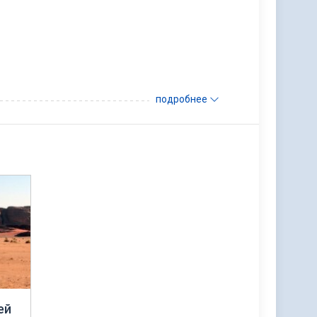
подробнее
ей