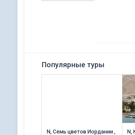
Популярные туры
N, Семь цветов Иордании ,
N,