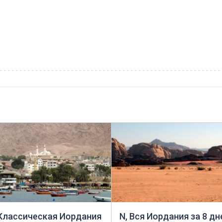
 Классическая Иордания
N, Вся Иордания за 8 дн