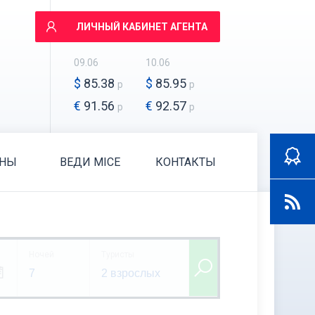
ЛИЧНЫЙ КАБИНЕТ АГЕНТА
09.06
10.06
$
85.38
$
85.95
р
р
€
91.56
€
92.57
р
р
АНЫ
ВЕДИ MICE
КОНТАКТЫ
Ночей
Туристы
7
2 взрослых