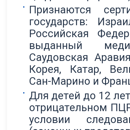
Признаются сер
государств: Изра
Российская Федер
выданный меди
Саудовская Аравия
Корея, Катар, Вел
Сан-Марино и Фран
Для детей до 12 ле
отрицательном ПЦР
условии следов