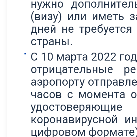
нужно дополнител
(визу) или иметь 
дней не требуется
страны.
С 10 марта 2022 г
отрицательные р
аэропорту отправле
часов с момента о
удостоверяющ
коронавирусной и
цифровом формате)