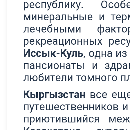
республику. Особ
минеральные и те
лечебными факто
рекреационных рес
Иссык-Куль
, одна и
пансионаты и здра
любители томного п
Кыргызстан
все еще
путешественников и 
приютившийся меж