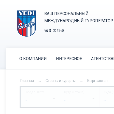
ВАШ ПЕРСОНАЛЬНЫЙ
МЕЖДУНАРОДНЫЙ ТУРОПЕРАТОР
О КОМПАНИИ
ИНТЕРЕСНОЕ
АГЕНТСТВ
Главная
Страны и курорты
Кыргызстан
Город вылета
Куда (Страна)
Куда (
...
...
...