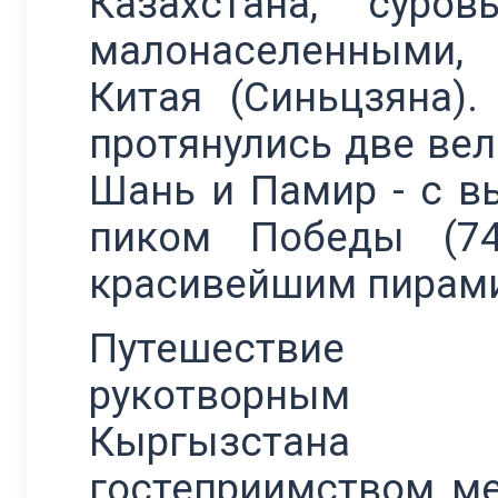
Казахстана, суро
малонаселенными,
Китая (Синьцзяна)
протянулись две ве
Шань и Памир - с в
пиком Победы (7
красивейшим пирами
Путешест
рукотворным
Кыргызстана 
гостеприимством м