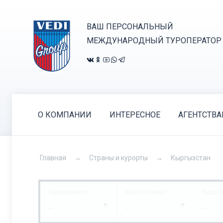
ВАШ ПЕРСОНАЛЬНЫЙ
МЕЖДУНАРОДНЫЙ ТУРОПЕРАТОР
О КОМПАНИИ
ИНТЕРЕСНОЕ
АГЕНТСТВ
Главная
Страны и курорты
Кыргызстан
Город вылета
Куда (Страна)
Куда (
...
...
...