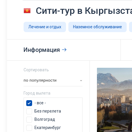
Сити-тур в Кыргызст
Лечение и отдых
Наземное обслуживание
Информация
Сортировать
по популярности
Город вылета
- все -
Без перелета
Волгоград
Екатеринбург