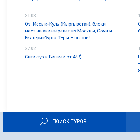
Уфа
Ханты-Мансийск
31.03
Челябинск
Оз. Иссык-Куль (Кыргызстан): блоки
мест на авиаперелет из Москвы, Сочи и
Екатеринбурга. Туры – on-line!
27.02
Сити-тур в Бишкек от 48 $
ПОИСК ТУРОВ