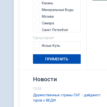
Казань
Минеральные Воды
Москва
Самара
Санкт-Петербург
Сочи
Город/курорт
Уфа
Иссык-Куль
ПРИМЕНИТЬ
Новости
13.05
Дружественные страны СНГ - дайджест
туров с ВЕДИ