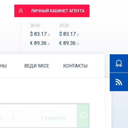
ЛИЧНЫЙ КАБИНЕТ АГЕНТА
28.05
29.05
$
83.17
$
83.17
р
р
€
89.36
€
89.36
р
р
АНЫ
ВЕДИ MICE
КОНТАКТЫ
Ночей
Туристы
7
2 взрослых