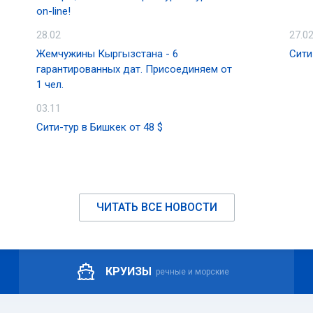
on-line!
28.02
27.0
Жемчужины Кыргызстана - 6
Сити
гарантированных дат. Присоединяем от
1 чел.
03.11
Сити-тур в Бишкек от 48 $
ЧИТАТЬ ВСЕ НОВОСТИ
КРУИЗЫ
речные и морские