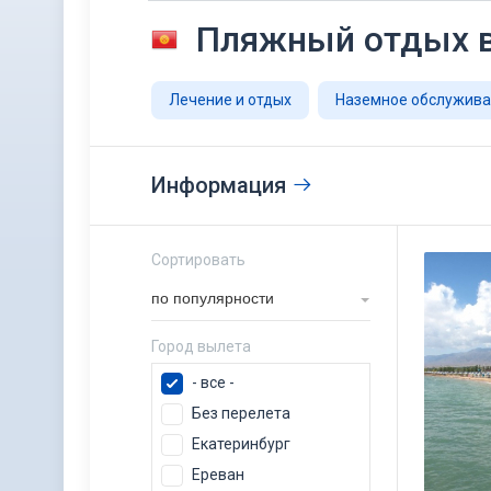
Пляжный отдых 
Лечение и отдых
Наземное обслужив
Информация
Сортировать
по популярности
Город вылета
- все -
Без перелета
Екатеринбург
Ереван