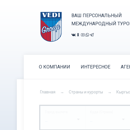
ВАШ ПЕРСОНАЛЬНЫЙ
МЕЖДУНАРОДНЫЙ ТУРО
О КОМПАНИИ
ИНТЕРЕСНОЕ
АГЕ
Главная
Страны и курорты
Кыргы
Город вылета
Куда (Страна)
...
...