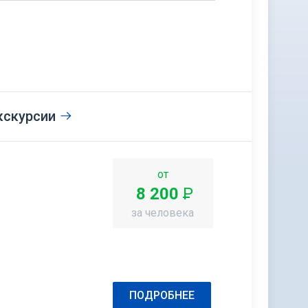
кскурсии
от
8 200
Р
за человека
ПОДРОБНЕЕ