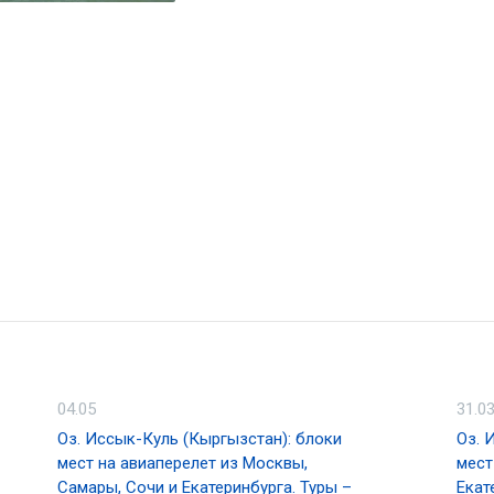
04.05
31.0
Оз. Иссык-Куль (Кыргызстан): блоки
Оз. 
мест на авиаперелет из Москвы,
мест
Самары, Сочи и Екатеринбурга. Туры –
Екат