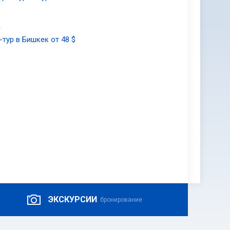
2
-тур в Бишкек от 48 $
ЭКСКУРСИИ
бронирование