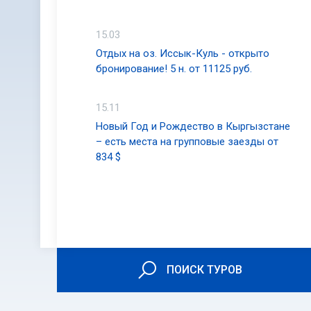
15.03
Отдых на оз. Иссык-Куль - открыто
бронирование! 5 н. от 11125 руб.
15.11
Новый Год и Рождество в Кыргызстане
– есть места на групповые заезды от
834 $
ПОИСК ТУРОВ