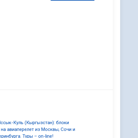
3
Иссык-Куль (Кыргызстан): блоки
 на авиаперелет из Москвы, Сочи и
еринбурга. Туры – on-line!