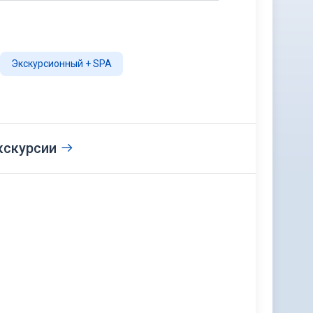
Экскурсионный + SPA
кскурсии