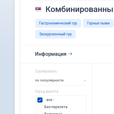
Комбинированный
Гастрономический тур
Горные лыжи
Экскурсионный тур
Информация
Сортировать
по популярности
Город вылета
- все -
Без перелета