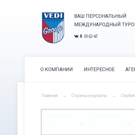
ВАШ ПЕРСОНАЛЬНЫЙ
МЕЖДУНАРОДНЫЙ ТУРО
О КОМПАНИИ
ИНТЕРЕСНОЕ
АГЕ
Главная
Страны и курорты
Серби
Город вылета
Куда (Страна)
...
...