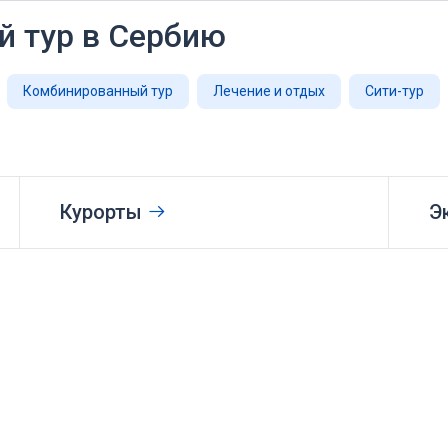
 тур в Сербию
Комбинированный тур
Лечение и отдых
Сити-тур
Курорты
Э