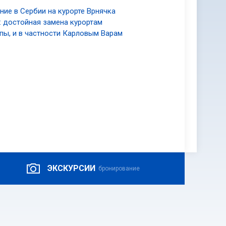
ние в Сербии на курорте Врнячка
: достойная замена курортам
пы, и в частности Карловым Варам
ЭКСКУРСИИ
бронирование