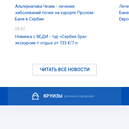
Альтернатива Чехии - лечение
Лече
заболеваний почек на курорте Пролом-
Баня
Баня в Сербии
Евро
08.02
Новинка с ВЕДИ - тур «Сербия Spa»:
экскурсии + отдых от 733 €/7 н.
ЧИТАТЬ ВСЕ НОВОСТИ
КРУИЗЫ
речные и морские