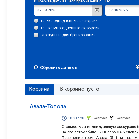
Выберите даты вашего пребывания с
По
только однодневные экскурсии
только многодневные экскурсии
Доступные для бронирования
Сбросить данные
Корзина
В корзине пусто
Авала-Топола
10 часов
Белград
Белград
Стоимость за индвидуальную экскурсию (ц
на его автомобиле - 210 евро 3-6 человек
Посещение горы Авала (511 м над у. 