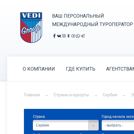
ВАШ ПЕРСОНАЛЬНЫЙ
МЕЖДУНАРОДНЫЙ ТУРОПЕРАТОР
О КОМПАНИИ
ГДЕ КУПИТЬ
АГЕНТСТВА
Главная
Страны и курорты
Сербия
Э
Страна
Город начала экс
Сербия
- выбрать -