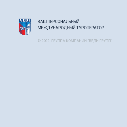
ВАШ ПЕРСОНАЛЬНЫЙ
МЕЖДУНАРОДНЫЙ ТУРОПЕРАТОР
© 2022. ГРУППА КОМПАНИЙ "ВЕДИ ГРУПП".