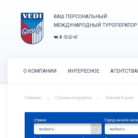
ВАШ ПЕРСОНАЛЬНЫЙ
МЕЖДУНАРОДНЫЙ ТУРОПЕРАТОР
О КОМПАНИИ
ИНТЕРЕСНОЕ
АГЕНТСТВ
Главная
Страны и курорты
Южная Корея
Страна
Город начала экс
- выбрать -
- выбрать -