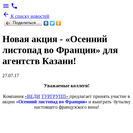
menu
phone
arrow_back
К списку новостей
Поделиться…
Новая акция - «Осенний
листопад во Франции» для
агентств Казани!
27.07.17
Уважаемые коллеги!
Компания
«ВЕДИ
ТУРГРУПП»
предлагает принять участие в
акции
«Осенний листопад во Франции»
и выиграть бутылку
настоящего французского вина!