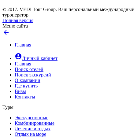
© 2017. VEDI Tour Group. Ваш персональный международный
туроператор.
Полная версия
Меню сайта
arrow_back
Главная
account_circle
Личный кабинет
Главная
Поиск отелей
Поиск экскурсий
О компании
Где купить
Визы
Контакты
Туры
Экскурсионные
Комбинированные
Лечение и отдых
Отдых на море