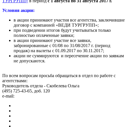
ТУРГРУПП»
в период
с 1 августа по 31 августа 2017 г.
Условия акции:
в акции принимают участия все агентства, заключившие
договор с компанией «ВЕДИ ТУРГРУПП»;
при подведении итогов будут учитываться только
полностью оплаченные заявки;
в акции принимают участие все заявки,
забронированные с 01/08 по 31/08/2017 г. (период
продаж) на вылеты с 01.09.2017 по 30.11.2017;
акции не суммируются и пересечение акции по заявкам
не допускаются.
По всем вопросам просьба обращаться в отдел по работе с
агентствами:
Руководитель отдела - Скобелева Ольга
(495) 725-43-65, доб. 120
e-mail: