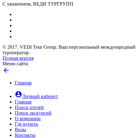
С уважением, ВЕДИ ТУРГРУПП
© 2017. VEDI Tour Group. Ваш персональный международный
туроператор.
Полная версия
Меню сайта
arrow_back
Главная
account_circle
Личный кабинет
Главная
Поиск отелей
Поиск экскурсий
О компании
Где купить
Визы
Контакты