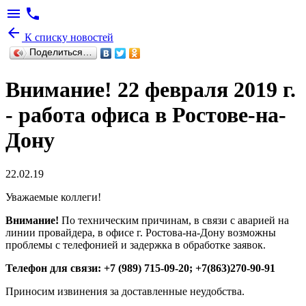
menu
phone
arrow_back
К списку новостей
Поделиться…
Внимание! 22 февраля 2019 г.
- работа офиса в Ростове-на-
Дону
22.02.19
Уважаемые коллеги!
Внимание!
По техническим причинам, в связи с аварией на
линии провайдера, в офисе г. Ростова-на-Дону возможны
проблемы с телефонией и задержка в обработке заявок.
Телефон для связи: +7 (989) 715-09-20; +7(863)270-90-91
Приносим извинения за доставленные неудобства.