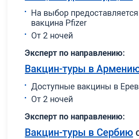
На выбор предоставляется
вакцина Pfizer
От 2 ночей
Эксперт по направлению:
Вакцин-туры в Армени
Доступные вакцины в Ереване
От 2 ночей
Эксперт по направлению:
Вакцин-туры в Сербию