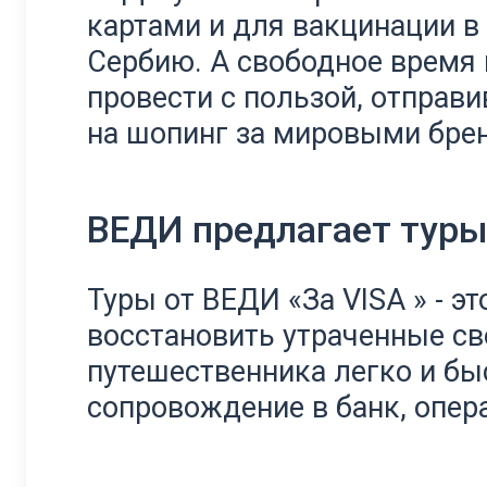
картами и для вакцинации в
Сербию. А свободное время 
провести с пользой, отправ
на шопинг за мировыми бре
ВЕДИ предлагает туры 
Туры от ВЕДИ «За VISA » - э
восстановить утраченные с
путешественника легко и бы
сопровождение в банк, опер