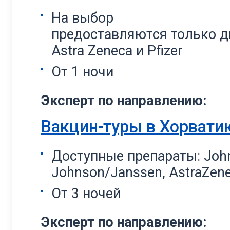
На выбор
предоставляются только 
Astra Zeneca и Pfizer
От 1 ночи
Эксперт по направлению:
Вакцин-туры в Хорвати
Доступные препараты: Joh
Johnson/Janssen, AstraZene
От 3 ночей
Эксперт по направлению: