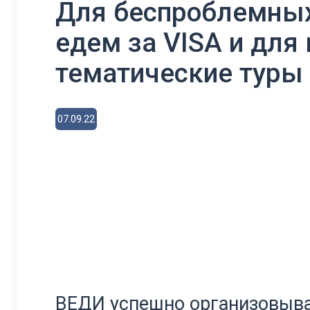
Для беспроблемных
едем за VISA и для
тематические туры
07.09.22
ВЕДИ успешно организовыва