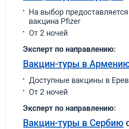
На выбор предоставляется
вакцина Pfizer
От 2 ночей
Эксперт по направлению:
Вакцин-туры в Армени
Доступные вакцины в Ереване
От 2 ночей
Эксперт по направлению:
Вакцин-туры в Сербию