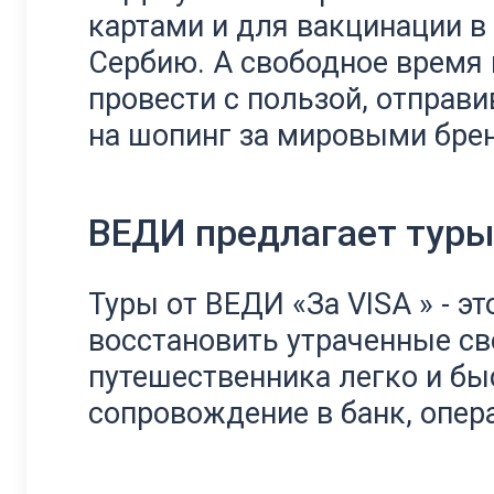
картами и для вакцинации в
Сербию. А свободное время 
провести с пользой, отправ
на шопинг за мировыми бре
ВЕДИ предлагает туры 
Туры от ВЕДИ «За VISA » - э
восстановить утраченные с
путешественника легко и бы
сопровождение в банк, опер