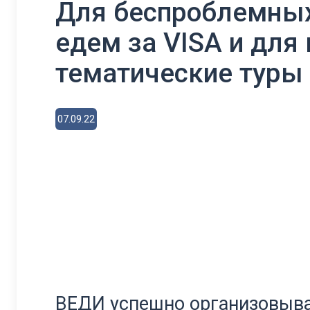
Для беспроблемных
едем за VISA и для
тематические туры
07.09.22
ВЕДИ успешно организовыва