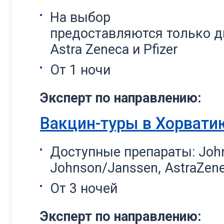
На выбор
предоставляются только 
Astra Zeneca и Pfizer
От 1 ночи
Эксперт по направлению:
Вакцин-туры в Хорвати
Доступные препараты: Joh
Johnson/Janssen, AstraZene
От 3 ночей
Эксперт по направлению: