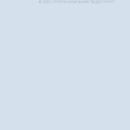
© 2023. ГРУППА КОМПАНИЙ "ВЕДИ ГРУПП".