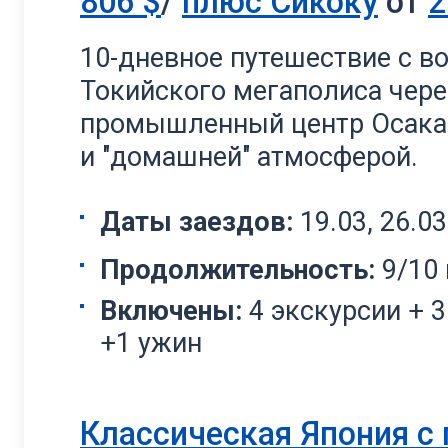
806
$
/
плюс Сикоку
от
2
10-дневное путешествие с в
Токийского мегаполиса чере
промышленный центр Осака,
и "домашней" атмосферой.
Даты заездов:
19.03, 26.03
Продолжительность:
9/10 
Включены:
4 экскурсии + 
+1 ужин
Классическая Япония с