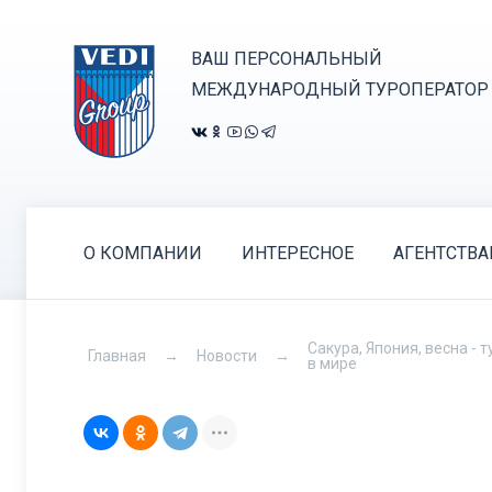
ВАШ ПЕРСОНАЛЬНЫЙ
МЕЖДУНАРОДНЫЙ ТУРОПЕРАТОР
О КОМПАНИИ
ИНТЕРЕСНОЕ
АГЕНТСТВ
Сакура, Япония, весна -
Главная
Новости
в мире