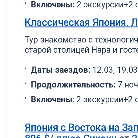
Включены:
2 экскурсии+2 
Классическая Япония. Л
Тур-знакомство с технологи
старой столицей Нара и гос
Даты заездов:
12.03, 19.03,
Продолжительность:
7 но
Включены
: 2 экскурсии+2 
Япония с Востока на За