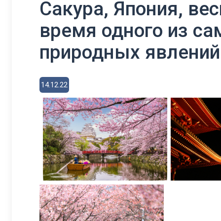
Сакура, Япония, вес
время одного из с
природных явлений
14.12.22