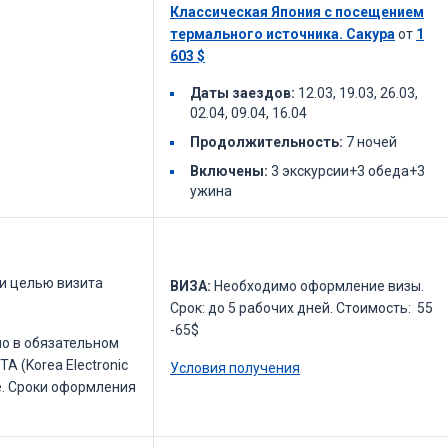
Классическая Япония с посещением
термального источника. Сакура
от
1
603
$
Даты заездов:
12.03, 19.03, 26.03,
02.04, 09.04, 16.04
Продолжительность:
7 ночей
Включены:
3 экскурсии+3 обеда+3
ужина
ли целью визита
ВИЗА:
Необходимо оформление визы.
Срок: до 5 рабочих дней. Стоимость: 55
-65$
о в обязательном
A (Korea Electronic
Условия получения
ие. Сроки оформления