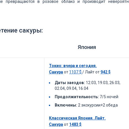
ые превращаются в розовое облако и производит невероятн
тение сакуры:
рея Япония
Токио: вчера и сегодня.
Сакура
от
1107
$
/ Лайт от
942
$
Даты заездов:
12.03, 19.03, 26.03,
02.04, 09.04, 16.04
Продолжительность:
7/5 ночей
Включены:
2 экскурсии+2 обеда
Классическая Япония. Лайт.
Сакура
от
1483
$