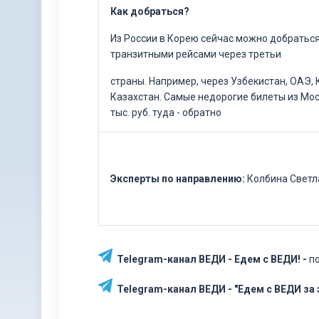
Как добраться?
Из России в Корею сейчас можно добраться
транзитными рейсами через третьи
страны. Например, через Узбекистан, ОАЭ, 
Казахстан. Самые недорогие билеты из Мос
тыс. руб. туда - обратно
Эксперты по направлению:
Колбина Свет
Telegram-канал ВЕДИ - Едем с ВЕДИ! -
по
Telegram-канал ВЕДИ - "Едем с ВЕДИ за э