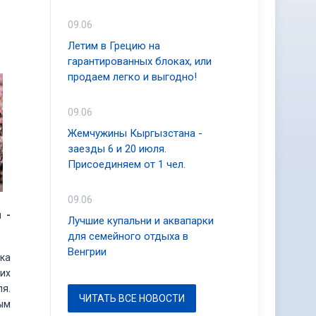
09.06
Летим в Грецию на
гарантированных блоках, или
продаем легко и выгодно!
09.06
Жемчужины Кыргызстана -
заезды 6 и 20 июля.
Присоединяем от 1 чел.
09.06
 -
Лучшие купальни и аквапарки
для семейного отдыха в
Венгрии
ка
оих
ля.
ЧИТАТЬ ВСЕ НОВОСТИ
ым