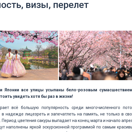
ость, визы, перелет
 и Японии все улицы усыпаны бело-розовым сумасшествием
оить увидеть хотя бы раз в жизни!
ирает всё большую популярность среди многочисленного пото
, в надежде лицезреть и запечатлеть на память, не только в св
. Период цветения сакуры выпадает на конец марта и начало апре
удут наполнены яркой эскурсионной программой по самым красив