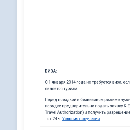
ВИЗА:
С 1 января 2014 года не требуется виза, ес
является туризм.
Перед поездкой в безвизовом режиме нужн
порядке предварительно подать заявку K-ET
Travel Authorization) и получить разрешен
- от 24 ч.
Условия получения