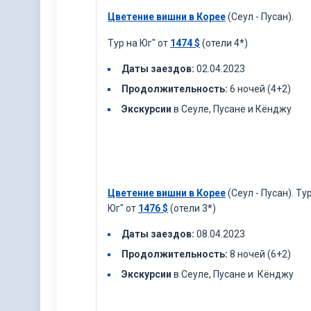
Цветение вишни в Корее
(Сеул - Пусан).
Тур на Юг" от
1474
$
(отели 4*)
Даты заездов:
02.04.2023
Продолжительность:
6 ночей (4+2)
Экскурсии
в Сеуле, Пусане и Кёнджу
Цветение вишни в Корее
(Сеул - Пусан). Ту
Юг" от
1476
$
(отели 3*)
Даты заездов:
08.04.2023
Продолжительность:
8 ночей (6+2)
Экскурсии
в Сеуле, Пусане и Кёнджу