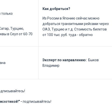
Как добраться?
 только
Из России в Японию сейчас можно
добраться транзитными рейсами через
Катар, Турцию,
ОАЭ, Турцию и т.д. Стоимость билетов
квы в Сеул от 60-70
от 100 тыс. руб. туда - обратно
Эксперт по направлению:
Быков
лана
Владимир
дписывайтесь!
кзотикой!" -
подписывайтесь!