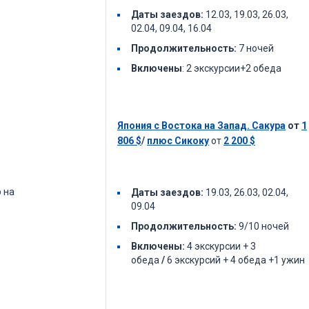
Даты заездов:
12.03, 19.03, 26.03,
02.04, 09.04, 16.04
Продолжительность:
7 ночей
Включены
: 2 экскурсии+2 обеда
Япония с Востока на Запад. Сакура
от
1
806
$
/
плюс Сикоку
от
2 200
$
р на
Даты заездов:
19.03, 26.03, 02.04,
09.04
Продолжительность:
9/10 ночей
Включены:
4 экскурсии + 3
обеда
/
6 экскурсий + 4 обеда +1 ужин