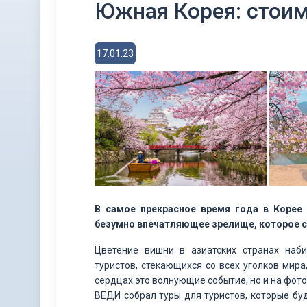
Южная Корея: стоим
17.01.23
В самое прекрасное время года в Корее
безумно впечатляющее зрелище, которое ст
Цветение вишни в азиатских странах наб
туристов, стекающихся со всех уголков мира
сердцах это волнующие событие, но и на фото
ВЕДИ собрал туры для туристов, которые б