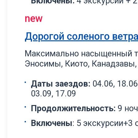
Включены:
4 экскурсии + 
new
Дорогой соленого ветр
Максимально насыщенный ту
Эносимы, Киото, Канадзавы,
Даты заездов:
04.06, 18.06,
03.09, 17.09
Продолжительность:
9 но
Включены
: 5 экскурсии+3