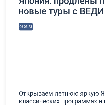
Япония: продлены п
новые туры с ВЕДИ
06.03.23
Открываем летнюю яркую Я
классических программах и 