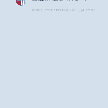
© 2023. ГРУППА КОМПАНИЙ "ВЕДИ ГРУПП".