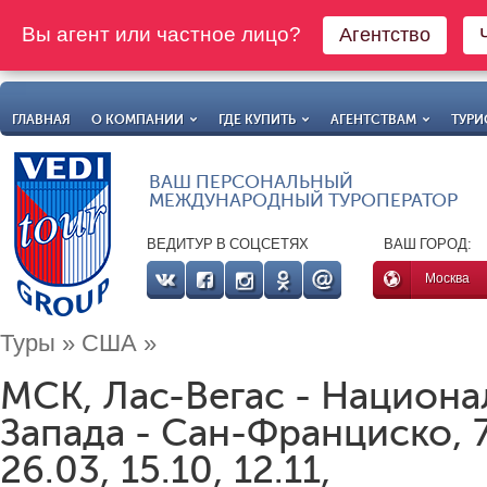
Вы агент или частное лицо?
Агентство
ГЛАВНАЯ
О КОМПАНИИ
ГДЕ КУПИТЬ
АГЕНТСТВАМ
ТУРИ
ВАШ ПЕРСОНАЛЬНЫЙ
МЕЖДУНАРОДНЫЙ ТУРОПЕРАТОР
ВЕДИТУР В СОЦСЕТЯХ
ВАШ ГОРОД:
Москва
Туры
»
США
»
МСК, Лас-Вегас - Национа
Запада - Сан-Франциско, 7
26.03, 15.10, 12.11,