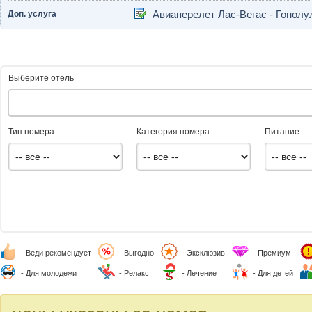
Доп. услуга
Авиаперелет Лас-Вегас - Гонолу
Выберите отель
Тип номера
Категория номера
Питание
- Веди рекомендует
- Выгодно
- Эксклюзив
- Премиум
- Для молодежи
- Релакс
- Лечение
- Для детей