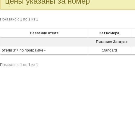
цены указаны за номер
Показано c 1 по 1 из 1
Название отеля
Кат.номера
Питание: Завтрак
отели 3*+ по программе -
Standard
Показано c 1 по 1 из 1