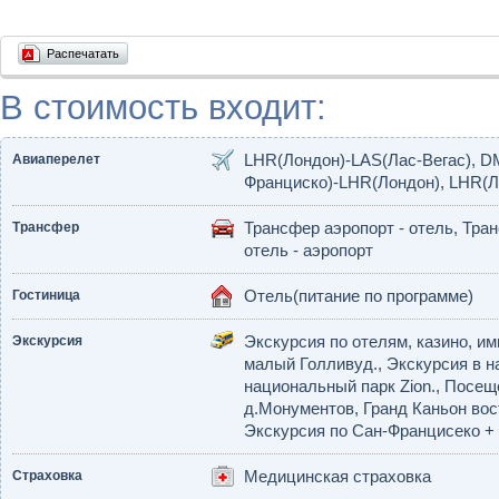
Распечатать
В стоимость входит:
Авиаперелет
LHR(Лондон)-LAS(Лас-Вегас), D
Франциско)-LHR(Лондон), LHR(
Трансфер
Трансфер аэропорт - отель, Тран
отель - аэропорт
Гостиница
Отель(питание по программе)
Экскурсия
Экскурсия по отелям, казино, и
малый Голливуд., Экскурсия в на
национальный парк Zion., Посещ
д.Монументов, Гранд Каньон вост
Экскурсия по Сан-Францисеко + 
Страховка
Медицинская страховка