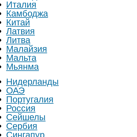
Италия
Камбоджа
Китай
Латвия
Литва
Малайзия
Мальта
Мьянма
Нидерланды
ОАЭ
Португалия
Россия
Сейшелы
Сербия
Сингапур