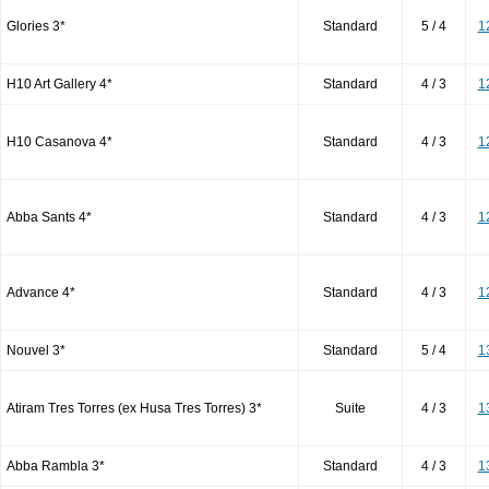
Glories 3*
Standard
5 / 4
1
H10 Art Gallery 4*
Standard
4 / 3
1
H10 Casanova 4*
Standard
4 / 3
1
Abba Sants 4*
Standard
4 / 3
1
Advance 4*
Standard
4 / 3
1
Nouvel 3*
Standard
5 / 4
1
Atiram Tres Torres (ex Husa Tres Torres) 3*
Suite
4 / 3
1
Abba Rambla 3*
Standard
4 / 3
1