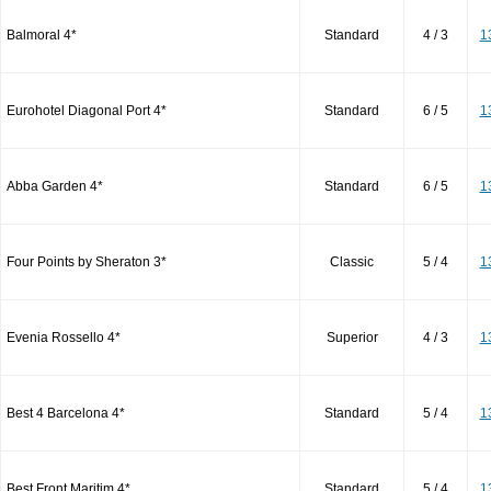
Balmoral 4*
Standard
4 / 3
1
Eurohotel Diagonal Port 4*
Standard
6 / 5
1
Abba Garden 4*
Standard
6 / 5
1
Four Points by Sheraton 3*
Classic
5 / 4
1
Evenia Rossello 4*
Superior
4 / 3
1
Best 4 Barcelona 4*
Standard
5 / 4
1
Best Front Maritim 4*
Standard
5 / 4
1