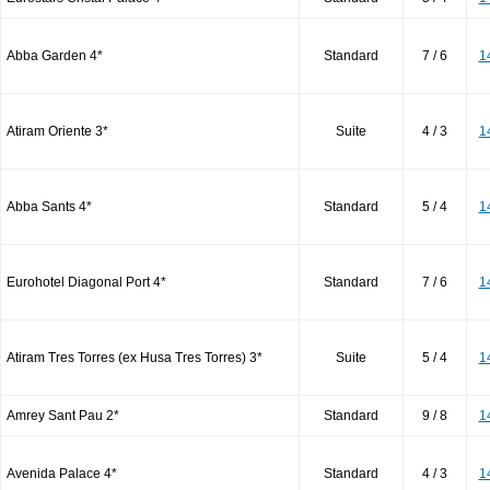
Abba Garden 4*
Standard
7 / 6
1
Atiram Oriente 3*
Suite
4 / 3
1
Abba Sants 4*
Standard
5 / 4
1
Eurohotel Diagonal Port 4*
Standard
7 / 6
1
Atiram Tres Torres (ex Husa Tres Torres) 3*
Suite
5 / 4
1
Amrey Sant Pau 2*
Standard
9 / 8
1
Avenida Palace 4*
Standard
4 / 3
1