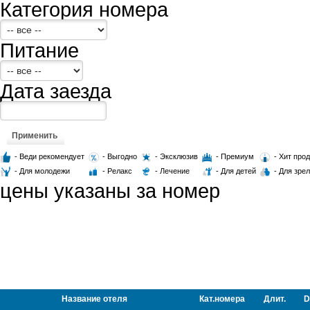
Категория номера
Питание
Дата заезда
Применить
- Веди рекомендует
- Выгодно
- Эксклюзив
- Премиум
- Хит про
- Для молодежи
- Релакс
- Лечение
- Для детей
- Для зре
цены указаны за номер
Название отеля
Кат.номера
Длит.
D