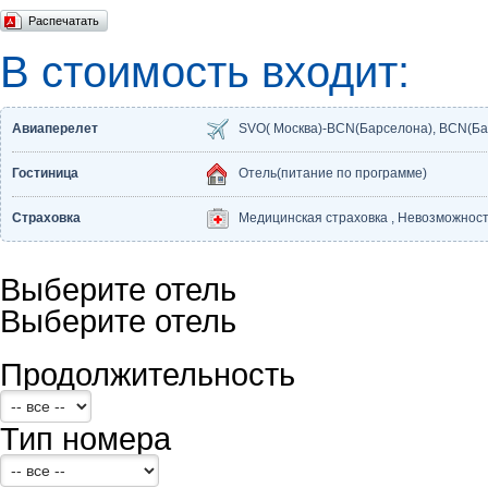
Распечатать
В стоимость входит:
Авиаперелет
SVO( Москва)-BCN(Барселона), BCN(Ба
Гостиница
Отель(питание по программе)
Страховка
Медицинская страховка , Невозможность
Выберите отель
Выберите отель
Продолжительность
Тип номера