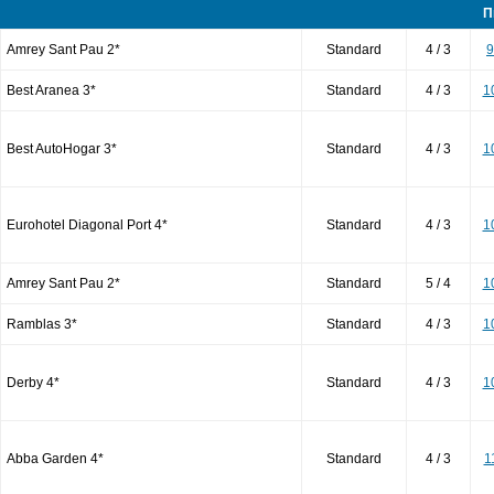
П
Amrey Sant Pau 2*
Standard
4 / 3
9
Best Aranea 3*
Standard
4 / 3
1
Best AutoHogar 3*
Standard
4 / 3
1
Eurohotel Diagonal Port 4*
Standard
4 / 3
1
Amrey Sant Pau 2*
Standard
5 / 4
1
Ramblas 3*
Standard
4 / 3
1
Derby 4*
Standard
4 / 3
1
Abba Garden 4*
Standard
4 / 3
1