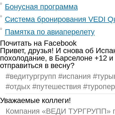
Бонусная программа
Система бронирования VEDI Qu
Памятка по авиаперелету
Почитать на Facebook
Привет, друзья! И снова об Исп
похолодание, в Барселоне +12 и 
отправиться в весну?
#ведитургрупп #испания #тур
#отдых #путешествия #туропер
Уважаемые коллеги!
Компания «ВЕДИ ТУРГРУПП» пр