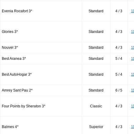
Evenia Rocafort 3*
Standard
4 / 3
1
Glories 3*
Standard
4 / 3
1
Nouvel 3*
Standard
4 / 3
1
Best Aranea 3*
Standard
5 / 4
1
Best AutoHogar 3*
Standard
5 / 4
1
Amrey Sant Pau 2*
Standard
6 / 5
1
Four Points by Sheraton 3*
Classic
4 / 3
1
Balmes 4*
Superior
4 / 3
1