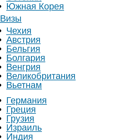
Южная Корея
Визы
Чехия
Австрия
Бельгия
Болгария
Венгрия
Великобритания
Вьетнам
Германия
Греция
Грузия
Израиль
Индия