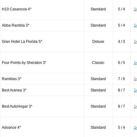
H10 Casanova 4*
Standard
5 / 4
1
Abba Rambla 3*
Standard
5 / 4
1
Gran Hotel La Florida 5*
Deluxe
4 / 3
1
Four Points by Sheraton 3*
Classic
6 / 5
1
Ramblas 3*
Standard
7 / 6
1
Best Aranea 3*
Standard
8 / 7
1
Best AutoHogar 3*
Standard
8 / 7
1
Advance 4*
Standard
5 / 4
1