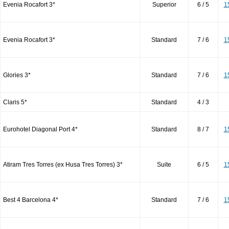
Evenia Rocafort 3*
Superior
6 / 5
1
Evenia Rocafort 3*
Standard
7 / 6
1
Glories 3*
Standard
7 / 6
1
Claris 5*
Standard
4 / 3
Eurohotel Diagonal Port 4*
Standard
8 / 7
1
Atiram Tres Torres (ex Husa Tres Torres) 3*
Suite
6 / 5
1
Best 4 Barcelona 4*
Standard
7 / 6
1