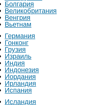
Болгария
Великобритания
Венгрия
Вьетнам
Германия
Гонконг
Грузия
Израиль
Индия
Индонезия
Иордания
Ирландия
Испания
Исландия