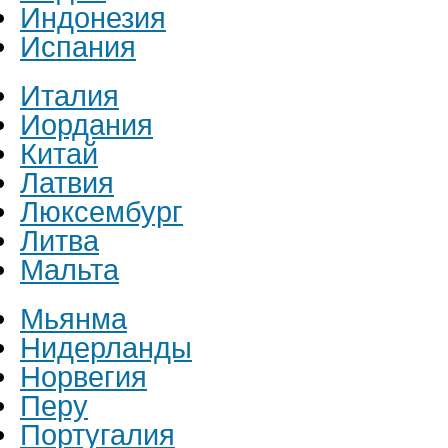
Индонезия
Испания
Италия
Иордания
Китай
Латвия
Люксембург
Литва
Мальта
Мьянма
Нидерланды
Норвегия
Перу
Португалия