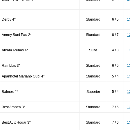
Derby 4*
Standard
6 / 5
1
Amrey Sant Pau 2*
Standard
8 / 7
1
Atiram Arenas 4*
Suite
4 / 3
1
Ramblas 3*
Standard
6 / 5
1
Aparthotel Mariano Cubi 4*
Standard
5 / 4
1
Balmes 4*
Superior
5 / 4
1
Best Aranea 3*
Standard
7 / 6
1
Best AutoHogar 3*
Standard
7 / 6
1