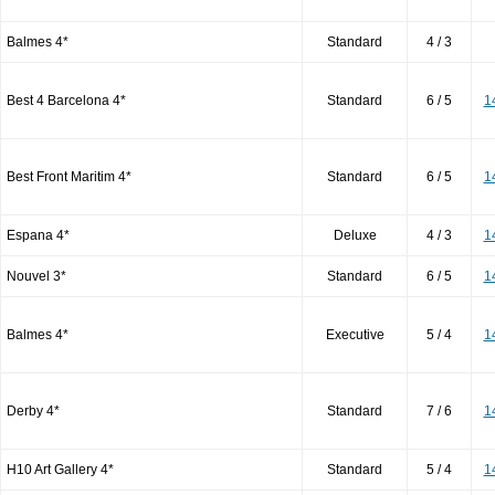
Balmes 4*
Standard
4 / 3
Best 4 Barcelona 4*
Standard
6 / 5
1
Best Front Maritim 4*
Standard
6 / 5
1
Espana 4*
Deluxe
4 / 3
1
Nouvel 3*
Standard
6 / 5
1
Balmes 4*
Executive
5 / 4
1
Derby 4*
Standard
7 / 6
1
H10 Art Gallery 4*
Standard
5 / 4
1