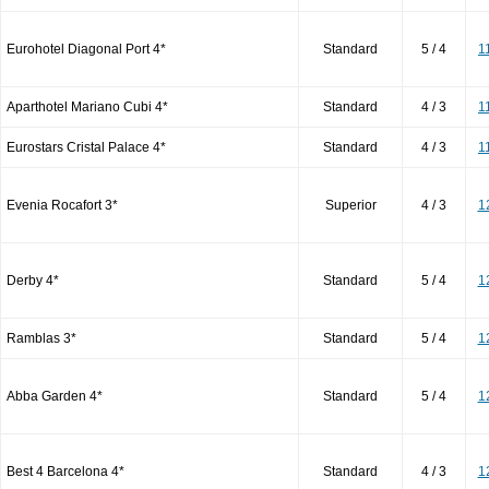
Eurohotel Diagonal Port 4*
Standard
5 / 4
1
Aparthotel Mariano Cubi 4*
Standard
4 / 3
1
Eurostars Cristal Palace 4*
Standard
4 / 3
1
Evenia Rocafort 3*
Superior
4 / 3
1
Derby 4*
Standard
5 / 4
1
Ramblas 3*
Standard
5 / 4
1
Abba Garden 4*
Standard
5 / 4
1
Best 4 Barcelona 4*
Standard
4 / 3
1