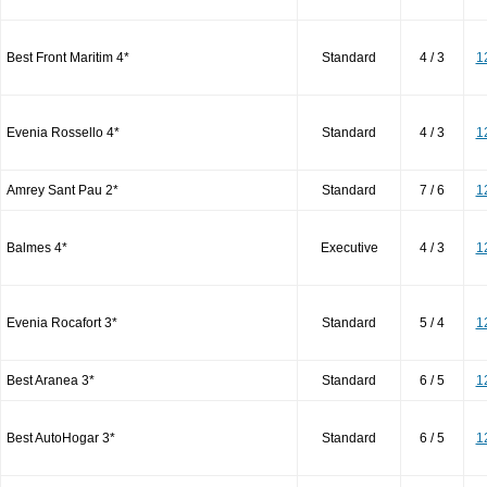
Best Front Maritim 4*
Standard
4 / 3
1
Evenia Rossello 4*
Standard
4 / 3
1
Amrey Sant Pau 2*
Standard
7 / 6
1
Balmes 4*
Executive
4 / 3
1
Evenia Rocafort 3*
Standard
5 / 4
1
Best Aranea 3*
Standard
6 / 5
1
Best AutoHogar 3*
Standard
6 / 5
1