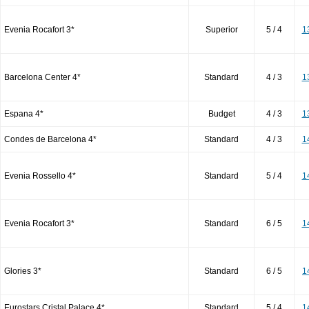
Evenia Rocafort 3*
Superior
5 / 4
1
Barcelona Center 4*
Standard
4 / 3
1
Espana 4*
Budget
4 / 3
1
Condes de Barcelona 4*
Standard
4 / 3
1
Evenia Rossello 4*
Standard
5 / 4
1
Evenia Rocafort 3*
Standard
6 / 5
1
Glories 3*
Standard
6 / 5
1
Eurostars Cristal Palace 4*
Standard
5 / 4
1