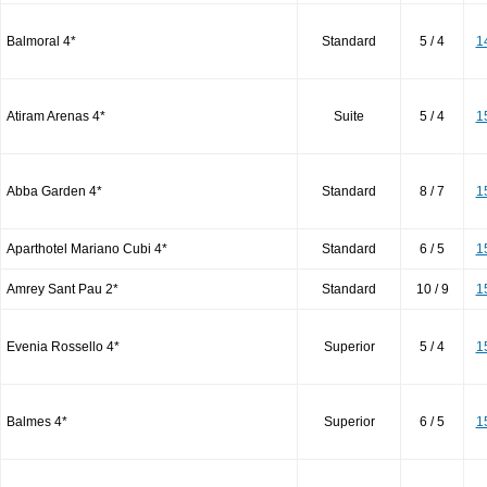
Balmoral 4*
Standard
5 / 4
1
Atiram Arenas 4*
Suite
5 / 4
1
Abba Garden 4*
Standard
8 / 7
1
Aparthotel Mariano Cubi 4*
Standard
6 / 5
1
Amrey Sant Pau 2*
Standard
10 / 9
1
Evenia Rossello 4*
Superior
5 / 4
1
Balmes 4*
Superior
6 / 5
1