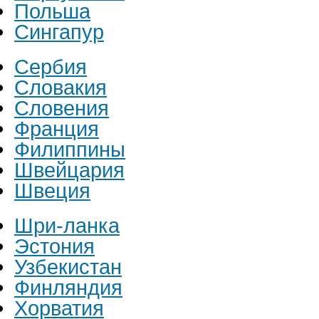
Польша
Сингапур
Сербия
Словакия
Словения
Франция
Филиппины
Швейцария
Швеция
Шри-ланка
Эстония
Узбекистан
Финляндия
Хорватия