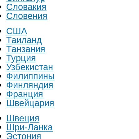
Словакия
Словения
США
Таиланд
Танзания
Турция
Узбекистан
Филиппины
Финляндия
Франция
Швейцария
Швеция
Шри-Ланка
Эстония