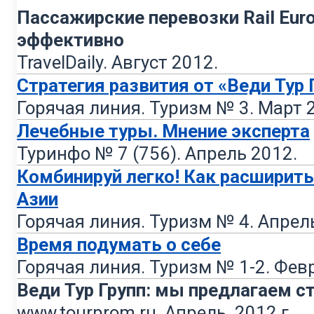
Пассажирские перевозки Rail Eur
эффективно
TravelDaily. Август 2012.
Стратегия развития от «Веди Тур 
Горячая линия. Туризм № 3. Март 
Лечебные туры. Мнение эксперта
Туринфо № 7 (756). Апрель 2012.
Комбинируй легко! Как расширит
Азии
Горячая линия. Туризм № 4. Апрел
Время подумать о себе
Горячая линия. Туризм № 1-2. Февр
Веди Тур Групп: мы предлагаем с
www.tourprom.ru. Апрель, 2012 г.