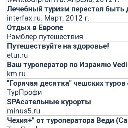
Лечебный туризм перестал быть 
interfax.ru. Март, 2012 г.
Отдых в Европе
Рамблер путешествия
Путешествуйте на здоровье!
etur.ru
Ваш туроператор по Израилю Vedi
km.ru
"Горячая десятка" чешских туров 
ТурПрофи
SPAсательные курорты
minus5.ru
Чехия+" от туроператора Веди (С