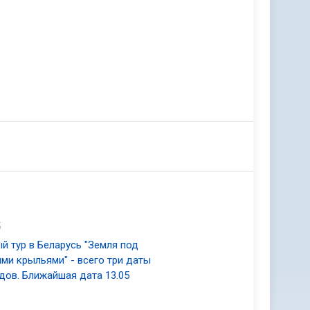
5
й тур в Беларусь "Земля под
ми крыльями" - всего три даты
дов. Ближайшая дата 13.05
0