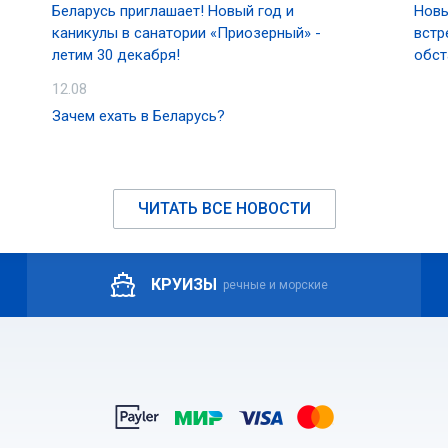
Беларусь приглашает! Новый год и
Новы
каникулы в санатории «Приозерный» -
встр
летим 30 декабря!
обст
12.08
Зачем ехать в Беларусь?
ЧИТАТЬ ВСЕ НОВОСТИ
КРУИЗЫ
речные и морские