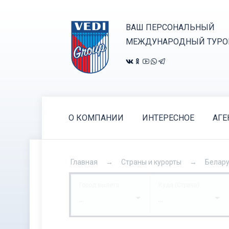
ВАШ ПЕРСОНАЛЬНЫЙ
МЕЖДУНАРОДНЫЙ ТУРО
О КОМПАНИИ
ИНТЕРЕСНОЕ
АГЕ
Главная
Страны и курорты
Белар
Город вылета
Куда (Страна)
...
...