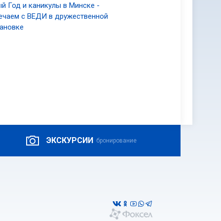
й Год и каникулы в Минске -
ечаем с ВЕДИ в дружественной
ановке
ЭКСКУРСИИ
бронирование