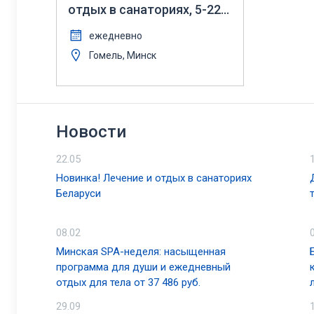
отдых в санаториях, 5-22
дн, май-декабрь 2023
ежедневно
Гомель, Минск
Новости
22.05
Новинка! Лечение и отдых в санаториях
Беларуси
08.02
Минская SPA-неделя: насыщенная
программа для души и ежедневный
отдых для тела от 37 486 руб.
29.09