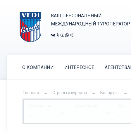
ВАШ ПЕРСОНАЛЬНЫЙ
МЕЖДУНАРОДНЫЙ ТУРОПЕРАТОР
О КОМПАНИИ
ИНТЕРЕСНОЕ
АГЕНТСТВ
Главная
Страны и курорты
Беларусь
Город вылета
Куда (Страна)
Куда (
...
...
...