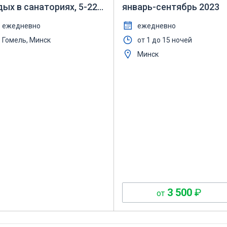
дых в санаториях, 5-22
январь-сентябрь 2023
, май-декабрь 2023
ежедневно
ежедневно
Гомель, Минск
от 1 до 15 ночей
Минск
3 500
₽
от