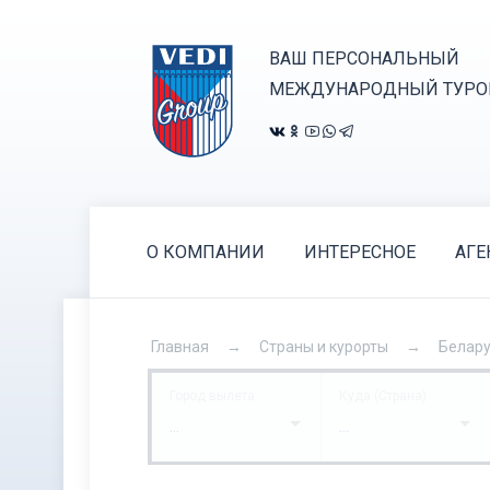
ВАШ ПЕРСОНАЛЬНЫЙ
МЕЖДУНАРОДНЫЙ ТУРО
О КОМПАНИИ
ИНТЕРЕСНОЕ
АГЕ
Главная
Страны и курорты
Белар
Город вылета
Куда (Страна)
...
...