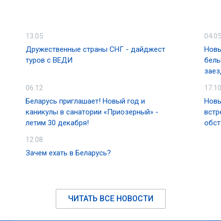
13.05
04.0
Дружественные страны СНГ - дайджест
Новы
туров с ВЕДИ
белы
заез
06.12
17.1
Беларусь приглашает! Новый год и
Новы
каникулы в санатории «Приозерный» -
встр
летим 30 декабря!
обст
12.08
Зачем ехать в Беларусь?
ЧИТАТЬ ВСЕ НОВОСТИ