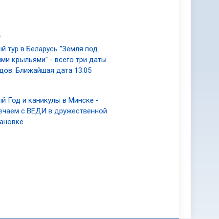
5
й тур в Беларусь "Земля под
ми крыльями" - всего три даты
дов. Ближайшая дата 13.05
0
й Год и каникулы в Минске -
ечаем с ВЕДИ в дружественной
ановке