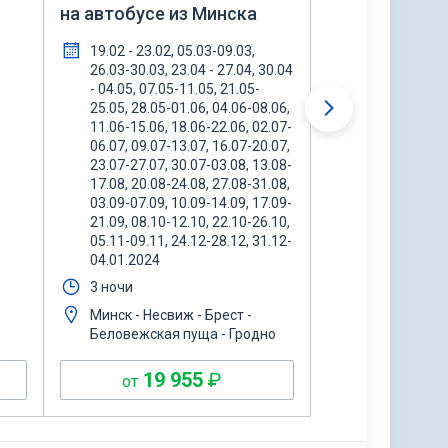
на автобусе из Минска
SPA 4*, 7 дн/6
пятницам 202
19.02 - 23.02, 05.03-09.03,
по пятницам 
26.03-30.03, 23.04 - 27.04, 30.04
декабрь 2023
- 04.05, 07.05-11.05, 21.05-
6 ночей
25.05, 28.05-01.06, 04.06-08.06,
Минск
11.06-15.06, 18.06-22.06, 02.07-
06.07, 09.07-13.07, 16.07-20.07,
23.07-27.07, 30.07-03.08, 13.08-
17.08, 20.08-24.08, 27.08-31.08,
03.09-07.09, 10.09-14.09, 17.09-
21.09, 08.10-12.10, 22.10-26.10,
05.11-09.11, 24.12-28.12, 31.12-
04.01.2024
3 ночи
Минск - Несвиж - Брест -
Беловежская пуща - Гродно
19 955
₽
37 
от
от