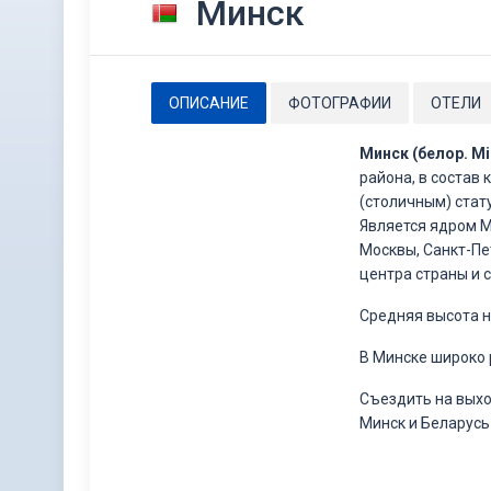
Минск
ОПИСАНИЕ
ФОТОГРАФИИ
ОТЕЛИ
Минск (белор. М
района, в состав
(столичным) стат
Является ядром М
Москвы, Санкт-Пе
центра страны и 
Средняя высота н
В Минске широко 
Съездить на выхо
Минск и Беларусь