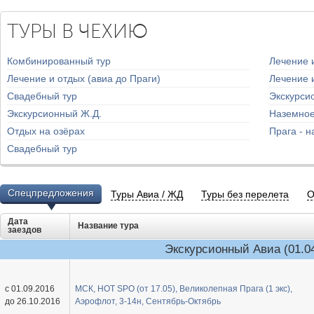
ТУРЫ В ЧЕХИЮ
Комбинированный тур
Лечение и
Лечение и отдых (авиа до Праги)
Лечение и
Свадебный тур
Экскурси
Экскурсионный Ж.Д.
Наземное
Отдых на озёрах
Прага - 
Свадебный тур
Спецпредложения
Туры Авиа / ЖД
Туры без перелета
О
Дата
Название тура
заездов
Экскурсионный Авиа (01.04
с 01.09.2016
МСК, HOT SPO (от 17.05), Великолепная Прага (1 экс),
до 26.10.2016
Аэрофлот, 3-14н, Сентябрь-Октябрь