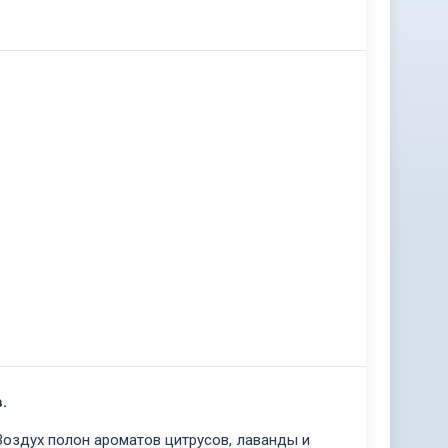
в.
Воздух полон ароматов цитрусов, лаванды и