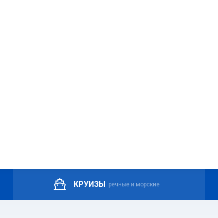
КРУИЗЫ
речные и морские