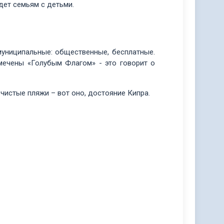
ет семьям с детьми.
муниципальные: общественные, бесплатные.
мечены «Голубым Флагом» - это говорит о
чистые пляжи – вот оно, достояние Кипра.