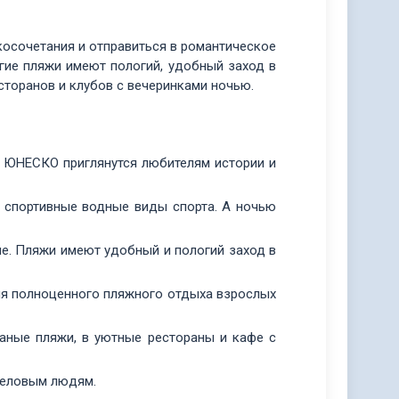
осочетания и отправиться в романтическое
огие пляжи имеют пологий, удобный заход в
сторанов и клубов с вечеринками ночью.
е ЮНЕСКО приглянутся любителям истории и
е спортивные водные виды спорта. А ночью
ые. Пляжи имеют удобный и пологий заход в
ля полноценного пляжного отдыха взрослых
аные пляжи, в уютные рестораны и кафе с
 деловым людям.