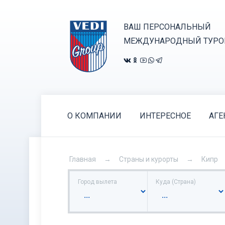
ВАШ ПЕРСОНАЛЬНЫЙ
МЕЖДУНАРОДНЫЙ ТУРО
О КОМПАНИИ
ИНТЕРЕСНОЕ
АГЕ
Главная
Страны и курорты
Кипр
Город вылета
Куда (Страна)