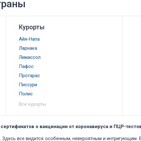
траны
Курорты
Айя-Напа
Ларнака
Лимассол
Пафос
Протарас
Писсури
Полис
Все курорты
 сертификатов о вакцинации от коронавируса и ПЦР-тесто
. Здесь все видится особенным, невероятным и интригующим. 