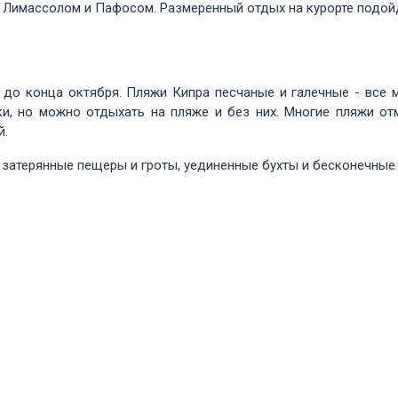
Лимассолом и Пафосом. Размеренный отдых на курорте подойд
 до конца октября. Пляжи Кипра песчаные и галечные - все 
ки, но можно отдыхать на пляже и без них. Многие пляжи от
й.
 затерянные пещеры и гроты, уединенные бухты и бесконечные 