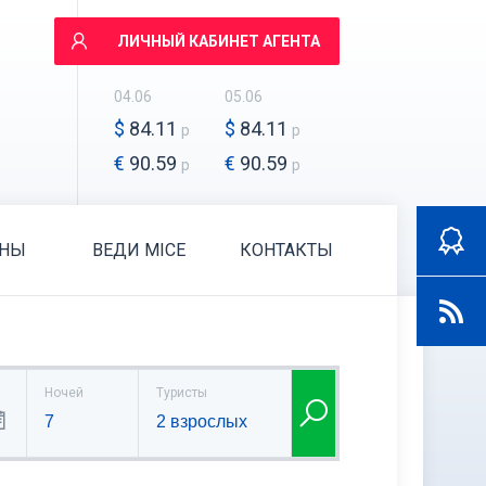
ЛИЧНЫЙ КАБИНЕТ АГЕНТА
04.06
05.06
$
84.11
$
84.11
р
р
€
90.59
€
90.59
р
р
АНЫ
ВЕДИ MICE
КОНТАКТЫ
Ночей
Туристы
7
2 взрослых