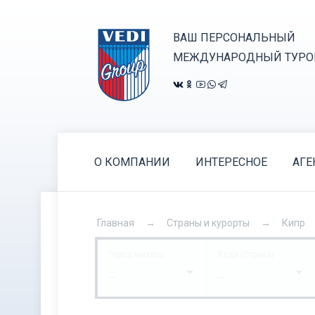
ВАШ ПЕРСОНАЛЬНЫЙ
МЕЖДУНАРОДНЫЙ ТУРО
О КОМПАНИИ
ИНТЕРЕСНОЕ
АГЕ
Главная
Страны и курорты
Кипр
Город вылета
Куда (Страна)
...
...