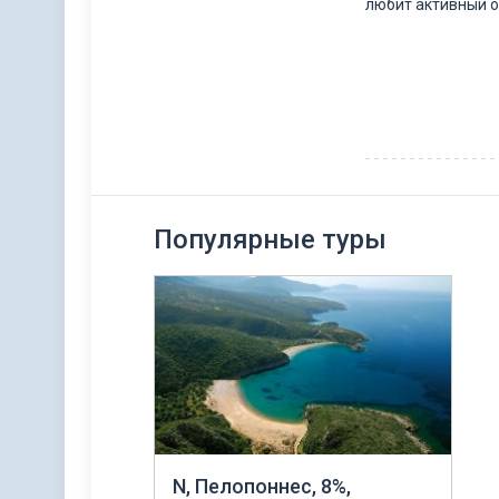
любит активный о
Популярные туры
N, Пелопоннес, 8%,