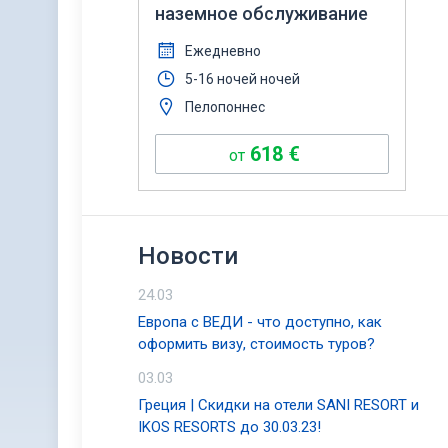
наземное обслуживание
Ежедневно
5-16 ночей ночей
Пелопоннес
618
€
от
Новости
24.03
Европа с ВЕДИ - что доступно, как
оформить визу, стоимость туров?
03.03
Греция | Скидки на отели SANI RESORT и
IKOS RESORTS до 30.03.23!