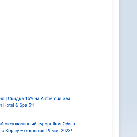
3
ия | Скидка 15% на Anthemus Sea
h Hotel & Spa 5*!
2
й эксклюзивный курорт Ikos Odisia
а о.Корфу – открытие 19 мая 2023!