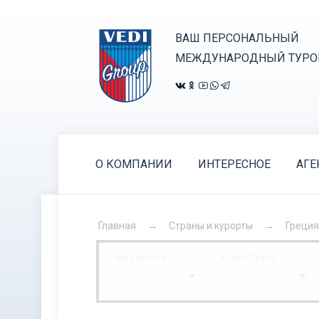
ВАШ ПЕРСОНАЛЬНЫЙ
МЕЖДУНАРОДНЫЙ ТУРО
О КОМПАНИИ
ИНТЕРЕСНОЕ
АГЕ
Главная
Страны и курорты
Греция
Город вылета
Куда (Страна)
...
...