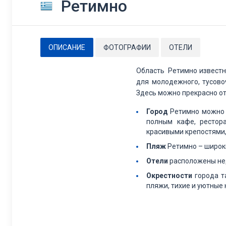
Ретимно
ОПИСАНИЕ
ФОТОГРАФИИ
ОТЕЛИ
Область Ретимно известн
для молодежного, тусово
Здесь можно прекрасно от
Город
Ретимно можно р
полным кафе, рестора
красивыми крепостями
Пляж
Ретимно – широки
Отели
расположены нед
Окрестности
города т
пляжи, тихие и уютные 