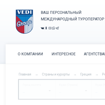
ВАШ ПЕРСОНАЛЬНЫЙ
МЕЖДУНАРОДНЫЙ ТУРОПЕРАТОР
О КОМПАНИИ
ИНТЕРЕСНОЕ
АГЕНТСТВ
Главная
Страны и курорты
Греция
Р
Город вылета
Куда (Страна)
Куда (
...
...
...