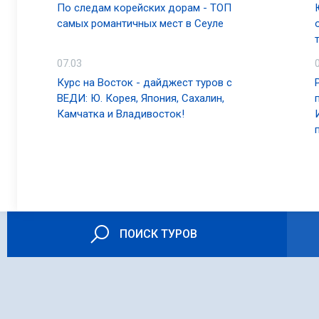
По следам корейских дорам - ТОП
самых романтичных мест в Сеуле
07.03
Курс на Восток - дайджест туров с
ВЕДИ: Ю. Корея, Япония, Сахалин,
Камчатка и Владивосток!
ПОИСК ТУРОВ