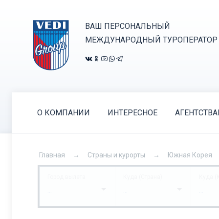
ВАШ ПЕРСОНАЛЬНЫЙ
МЕЖДУНАРОДНЫЙ ТУРОПЕРАТОР
О КОМПАНИИ
ИНТЕРЕСНОЕ
АГЕНТСТВ
Главная
Страны и курорты
Южная Корея
Город вылета
Куда (Страна)
Куда (
...
...
...