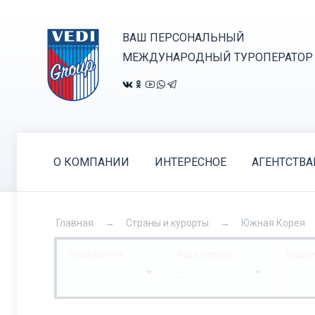
ВАШ ПЕРСОНАЛЬНЫЙ
МЕЖДУНАРОДНЫЙ ТУРОПЕРАТОР
О КОМПАНИИ
ИНТЕРЕСНОЕ
АГЕНТСТВ
Главная
Страны и курорты
Южная Корея
Город вылета
Куда (Страна)
Куда (
...
...
...