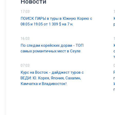
Новости
17.03
ПОИСК ПАРЫ в туры в Южную Корею с
08.05 и 19.05 от 1 309 $ на 7 н.
16.03
По следам корейских дорам - ТОП
самых романтичных мест в Сеуле
07.03
Курс на Восток - дайджест туров с
ВЕДИ: Ю. Корея, Япония, Сахалин,
Камчатка и Владивосток!