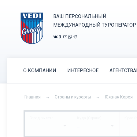
ВАШ ПЕРСОНАЛЬНЫЙ
МЕЖДУНАРОДНЫЙ ТУРОПЕРАТОР
О КОМПАНИИ
ИНТЕРЕСНОЕ
АГЕНТСТВ
Главная
Страны и курорты
Южная Корея
Город вылета
Куда (Страна)
Куда (
...
...
...