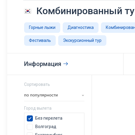
Комбинированный т
Горные лыжи
Диагностика
Комбинирован
Фестиваль
Экскурсионный тур
Информация
Сортировать
по популярности
Город вылета
Без перелета
Волгоград