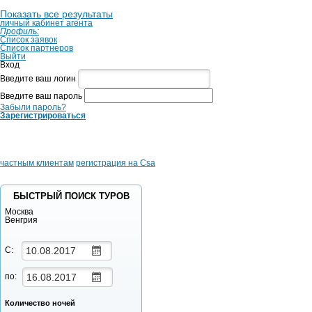
Показать все результаты
личный кабинет агента
Профиль:
Список заявок
Список партнеров
Выйти
Вход
Введите ваш логин
Введите ваш пароль
Забыли пароль?
Зарегистрироваться
частным клиентам
регистрация на Csa
БЫСТРЫЙ ПОИСК ТУРОВ
Москва
Венгрия
С:
по:
Количество ночей