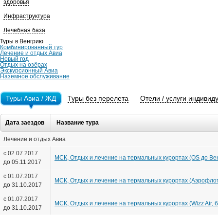
здоровья
Инфраструктура
Лечебная база
Туры в Венгрию
Комбинированный тур
Лечение и отдых Авиа
Новый год
Отдых на озёрах
Экскурсионный Авиа
Наземное обслуживание
Туры Авиа / ЖД
Туры без перелета
Отели / услуги индивид
Дата заездов
Название тура
Лечение и отдых Авиа
с 02.07.2017
МСК, Отдых и лечение на термальных курортах (OS до Вены
до 05.11.2017
с 01.07.2017
МСК, Отдых и лечение на термальных курортах (Аэрофлот),
до 31.10.2017
с 01.07.2017
МСК, Отдых и лечение на термальных курортах (Wizz Air, бе
до 31.10.2017