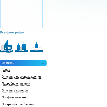
Все фотографии
Об отеле
Адрес
Описание местонахождения
Подробно о питании
Описание номеров
Профиль лечения
Программа для Вашего