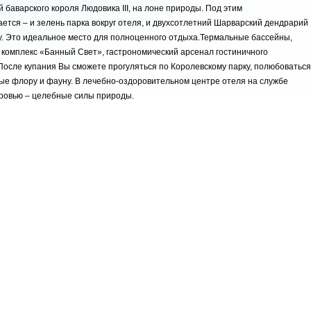
 баварского короля Людовика III, на лоне природы. Под этим
ется – и зелень парка вокруг отеля, и двухсотлетний Шарварский дендрарий
у. Это идеальное место для полноценного отдыха.Термальные бассейны,
комплекс «Банный Свет», гастрономический арсенал гостиничного
После купания Вы сможете прогуляться по Королевскому парку, полюбоваться
ые флору и фауну. В лечебно-оздоровительном центре отеля на службе
ровью – целебные силы природы.