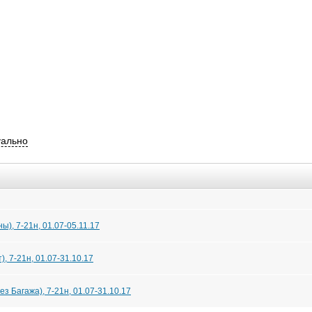
уально
), 7-21н, 01.07-05.11.17
 7-21н, 01.07-31.10.17
з Багажа), 7-21н, 01.07-31.10.17