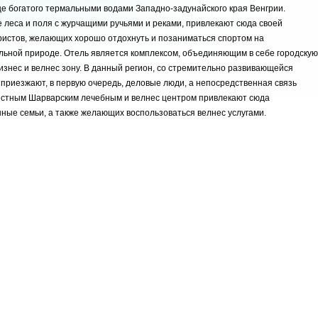
е богатого термальными водами Западно-задунайского края Венгрии.
леса и поля с журчащими ручьями и реками, привлекают сюда своей
ристов, желающих хорошо отдохнуть и позаниматься спортом на
ьной природе. Отель является комплексом, объединяющим в себе городскую
бизнес и велнес зону. В данный регион, со стремительно развивающейся
 приезжают, в первую очередь, деловые люди, а непосредственная связь
естным Шарварским лечебным и велнес центром привлекают сюда
ные семьи, а также желающих воспользоваться велнес услугами.