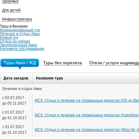
здоровья
Для детей
Инфраструктура
Туры в Венгрию
Комбинированный тур
Лечение и отдых Авиа
Новый год
Отдых на озёрах
Экскурсионный Авиа
Наземное обслуживание
Туры Авиа / ЖД
Туры без перелета
Отели / услуги индивид
Дата заездов
Название тура
Лечение и отдых Авиа
с 02.07.2017
МСК, Отдых и лечение на термальных курортах (OS до Вены
до 05.11.2017
с 01.07.2017
МСК, Отдых и лечение на термальных курортах (Аэрофлот),
до 31.10.2017
с 01.07.2017
МСК, Отдых и лечение на термальных курортах (Wizz Air, бе
до 31.10.2017