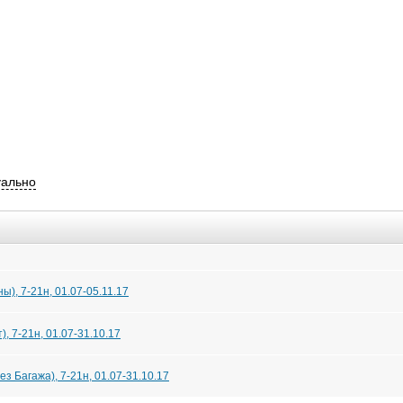
уально
), 7-21н, 01.07-05.11.17
 7-21н, 01.07-31.10.17
з Багажа), 7-21н, 01.07-31.10.17