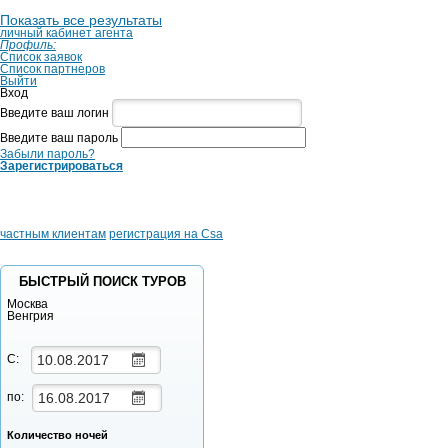
Показать все результаты
личный кабинет агента
Профиль:
Список заявок
Список партнеров
Выйти
Вход
Введите ваш логин
Введите ваш пароль
Забыли пароль?
Зарегистрироваться
частным клиентам
регистрация на Csa
БЫСТРЫЙ ПОИСК ТУРОВ
Москва
Венгрия
С:
по:
Количество ночей