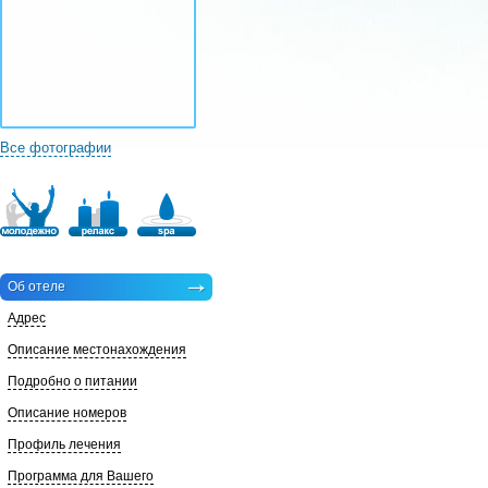
Все фотографии
Об отеле
Адрес
Описание местонахождения
Подробно о питании
Описание номеров
Профиль лечения
Программа для Вашего