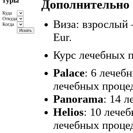
туры
Дополнительно 
Куда
Откуда
Виза: взрослый 
Когда
Eur.
Курс лечебных п
Palace
: 6 лечеб
лечебных проце
Panorama
: 14 
Helios
: 10 лече
лечебных процед