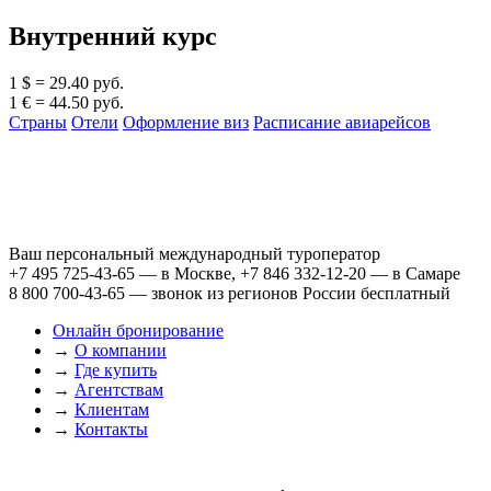
Внутренний курс
1 $ = 29.40 руб.
1 € = 44.50 руб.
Страны
Отели
Оформление виз
Расписание авиарейсов
Ваш персональный международный туроператор
+7 495 725-43-65
— в Москве,
+7 846 332-12-20
— в Самаре
8 800 700-43-65
— звонок из регионов России бесплатный
Онлайн бронирование
→
О компании
→
Где купить
→
Агентствам
→
Клиентам
→
Контакты