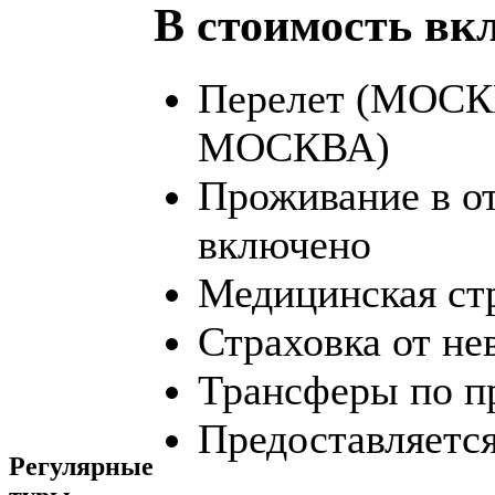
В стоимость вк
Перелет (МО
МОСКВА)
Проживание в от
включено
Медицинская ст
Страховка от не
Трансферы по п
Предоставляется
Регулярные