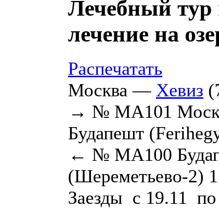
Лечебный тур
лечение на озе
Распечатать
Москва —
Хевиз
(
→ № MA101 Москв
Будапешт (Ferihegy
← № MA100 Будапе
(Шереметьево-2) 1
Заезды с 19.11 по