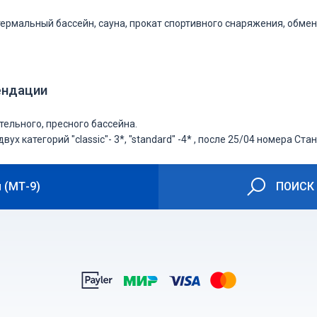
термальный бассейн, сауна, прокат спортивного снаряжения, обмен 
ендации
тельного, пресного бассейна.
вух категорий "classic"- 3*, "standard" -4* , после 25/04 номера Ст
 (МТ-9)
ПОИСК 