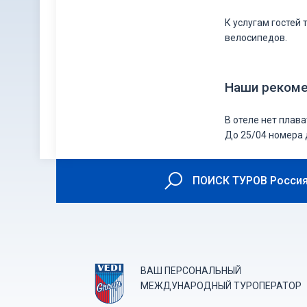
К услугам гостей 
велосипедов.
Наши реком
В отеле нет плава
До 25/04 номера д
ПОИСК ТУРОВ Россия
ВАШ ПЕРСОНАЛЬНЫЙ
МЕЖДУНАРОДНЫЙ ТУРОПЕРАТОР