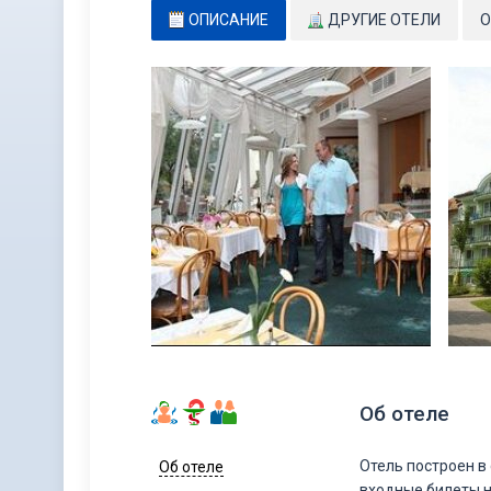
ОПИСАНИЕ
ДРУГИЕ ОТЕЛИ
О
Об отеле
Отель построен в
Об отеле
входные билеты н