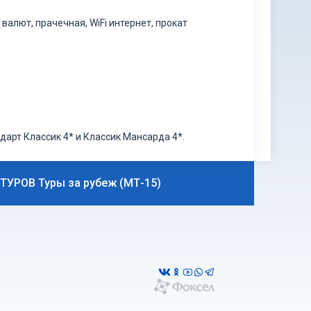
валют, прачечная, WiFi интернет, прокат
андарт Классик 4* и Классик Мансарда 4*.
ТУРОВ Туры за рубеж (МТ-15)