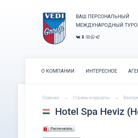
ВАШ ПЕРСОНАЛЬНЫЙ
МЕЖДУНАРОДНЫЙ ТУРО
О КОМПАНИИ
ИНТЕРЕСНОЕ
АГЕ
Главная
Страны и курорты
Венгр
Hotel Spa Heviz (
Распечатать