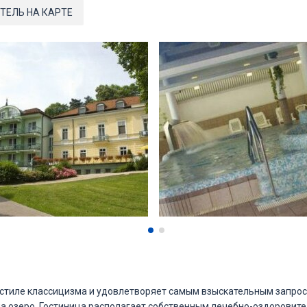
ТЕЛЬ НА КАРТЕ
 стиле классицизма и удовлетворяет самым взыскательным запро
а озеро. Гостиница располагает собственным лечебно-оздоровит