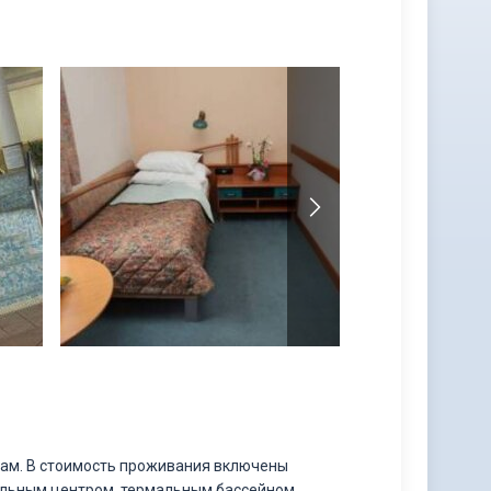
сам. В стоимость проживания включены
ельным центром, термальным бассейном,