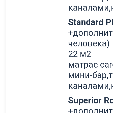
каналами,
Standard P
+дополните
человека)
22 м2
матрас car
мини-бар,
каналами,
Superior 
+дополните