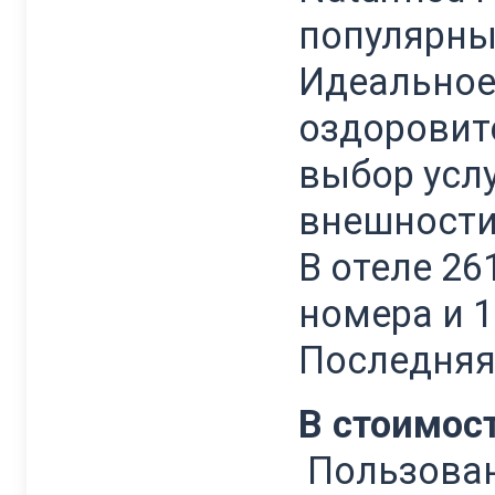
популярных
Идеальное
оздоровит
выбор услу
внешности
В отеле 26
номера и 1
Последняя
В стоимос
Пользован