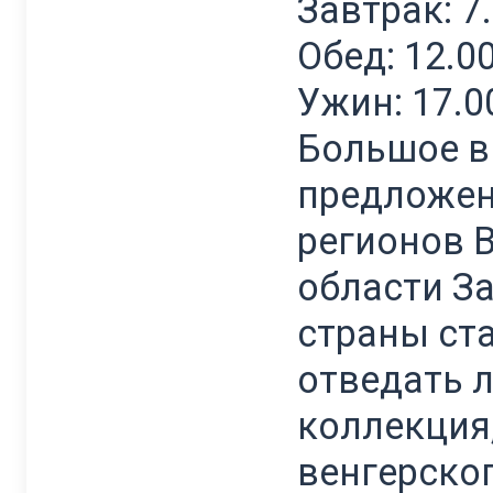
Завтрак: 7
Обед: 12.0
Ужин: 17.0
Большое в
предложен
регионов 
области За
страны ста
отведать 
коллекция
венгерског