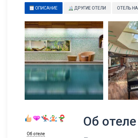
ОПИСАНИЕ
ДРУГИЕ ОТЕЛИ
ОТЕЛЬ НА
Об отеле
Об отеле