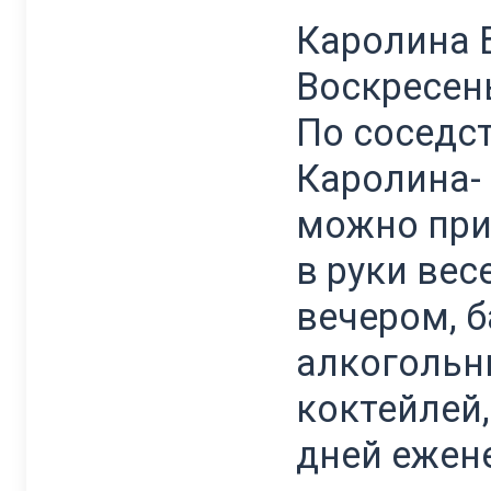
Каролина Б
Воскресень
По соседс
Каролина- 
можно при
в руки вес
вечером, 
алкогольн
коктейлей,
дней ежен