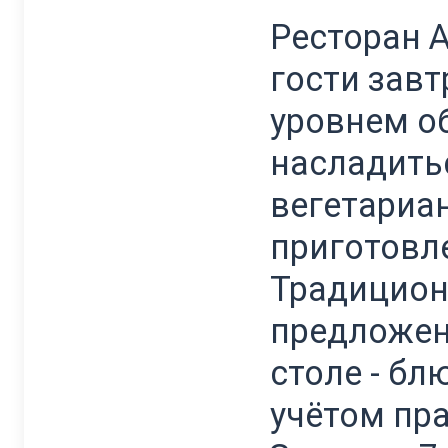
Ресторан А
гости зав
уровнем о
насладить
вегетариан
приготовл
Традицион
предложен
столе - бл
учётом пр