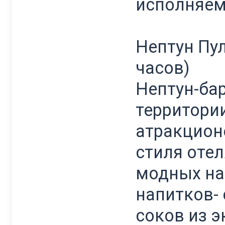
исполняем
Нептун Пул
часов)
Нептун-бар
территори
атракцион
стиля отел
модных на 
напитков-
соков из 