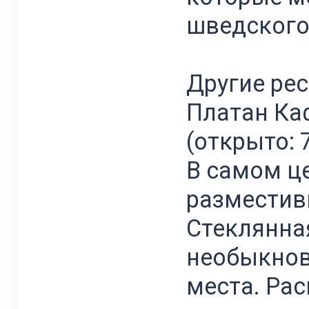
шведского
Другие рес
Платан Каф
(открыто: 
В самом це
разместив
Стеклянна
необыкнов
места. Рас