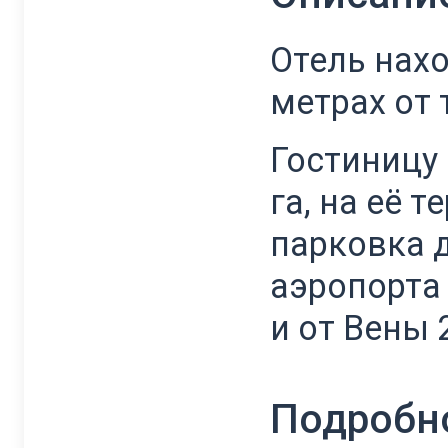
Отель нахо
метрах от 
Гостиницу
га, на её 
парковка д
аэропорта 
и от Вены 
Подробн