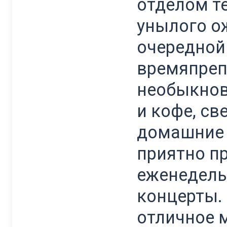
отделом т
унылого о
очередной
времяпреп
необыкнов
и кофе, с
домашние 
приятно п
еженедель
концерты.
отличное 