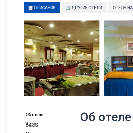
ОПИСАНИЕ
ДРУГИЕ ОТЕЛИ
ОТЕЛЬ НА
Об отеле
Об отеле
Адрес