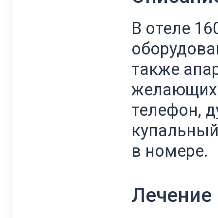
В отеле 1
оборудова
также апар
желающих о
телефон, д
купальный
в номере.
Лечение