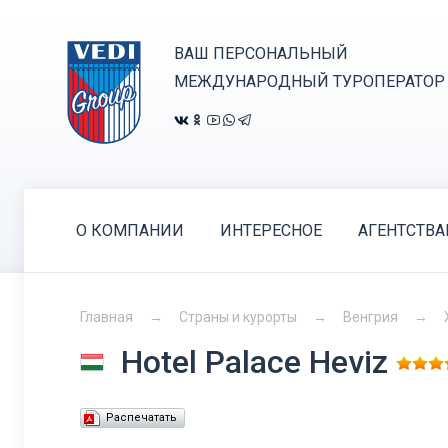
ВАШ ПЕРСОНАЛЬНЫЙ
МЕЖДУНАРОДНЫЙ ТУРОПЕРАТОР
О КОМПАНИИ
ИНТЕРЕСНОЕ
АГЕНТСТВ
Главная
Страны и курорты
Венгрия
Hotel Palace Heviz
Распечатать