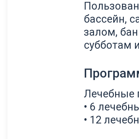
Пользован
бассейн, с
залом, бан
субботам и
Програм
Лечебные 
• 6 лечебн
• 12 лече