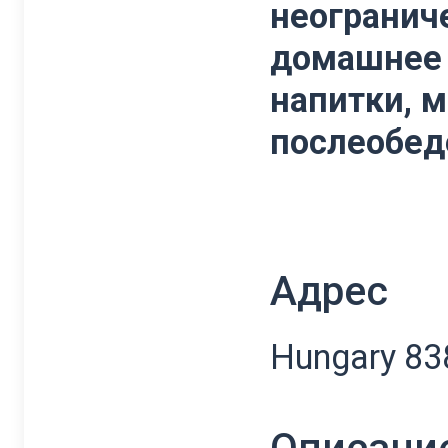
неогранич
домашнее 
напитки, м
послеобед
Адрес
Hungary 838