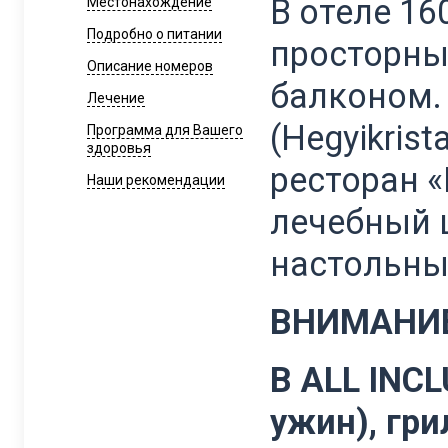
В отеле 16
Местонахождение
Подробно о питании
просторны
Описание номеров
балконом. 
Лечение
(Hegyikrist
Программа для Вашего
здоровья
ресторан «
Наши рекомендации
лечебный ц
настольны
ВНИМАНИЕ
В ALL INCL
ужин), гри