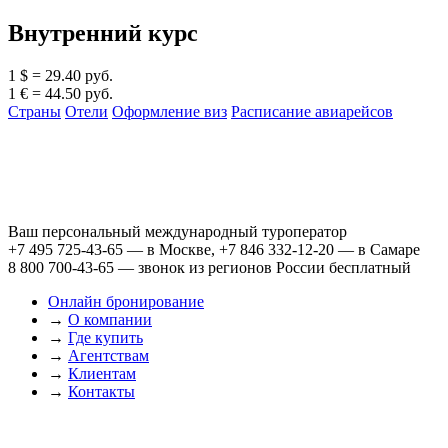
Внутренний курс
1 $ = 29.40 руб.
1 € = 44.50 руб.
Страны
Отели
Оформление виз
Расписание авиарейсов
Ваш персональный международный туроператор
+7 495 725-43-65
— в Москве,
+7 846 332-12-20
— в Самаре
8 800 700-43-65
— звонок из регионов России бесплатный
Онлайн бронирование
→
О компании
→
Где купить
→
Агентствам
→
Клиентам
→
Контакты