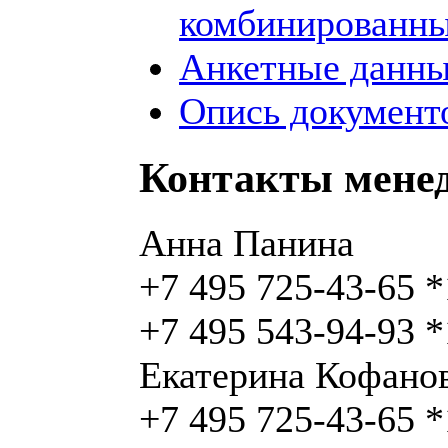
комбинированны
Анкетные данны
Опись документо
Контакты мене
Анна Панина
+7 495 725-43-65 
+7 495 543-94-93 
Екатерина Кофано
+7 495 725-43-65 