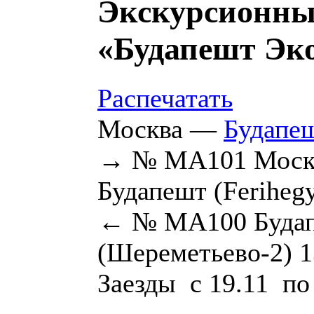
Экскурсионны
«Будапешт Эко
Распечатать
Москва —
Будапе
→ № MA101 Москв
Будапешт (Ferihegy
← № MA100 Будапе
(Шереметьево-2) 1
Заезды с 19.11 по