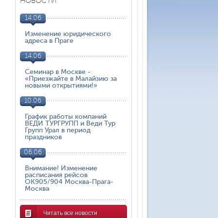
НОВОСТИ
14.06
Изменение юридического
адреса в Праге
14.06
Семинар в Москве -
«Приезжайте в Малайзию за
новыми открытиями!»
10.06
График работы компаний
ВЕДИ ТУРГРУПП и Веди Тур
Групп Урал в период
праздников
06.06
Внимание! Изменение
расписания рейсов
ОК905/904 Москва-Прага-
Москва
Читать все новости