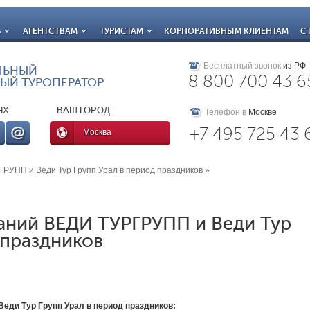
Ь
АГЕНТСТВАМ
ТУРИСТАМ
КОРПОРАТИВНЫМ КЛИЕНТАМ
С
Бесплатный звонок
из РФ
ЛЬНЫЙ
8 800 700 43 6
ЫЙ ТУРОПЕРАТОР
ЯХ
ВАШ ГОРОД:
Телефон в
Москве
+7 495 725 43 
Москва
РУПП и Веди Тур Групп Урал в период праздников
»
аний ВЕДИ ТУРГРУПП и Веди Тур
 праздников
еди Тур Групп Урал в период праздников: