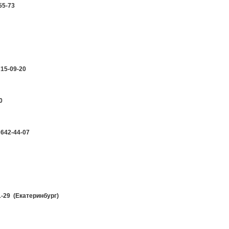
55-73
715-09-20
0
 642-44-07
1-29 (Екатеринбург)