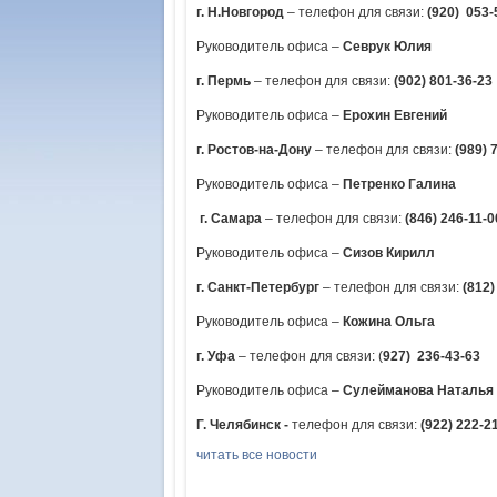
г. Н.Новгород
– телефон для связи:
(920) 053-
Руководитель офиса –
Севрук Юлия
г. Пермь
– телефон для связи:
(902) 801-36-23
Руководитель офиса –
Ерохин Евгений
г. Ростов-на-Дону
– телефон для связи:
(989) 
Руководитель офиса –
Петренко Галина
г. Самара
– телефон для связи:
(846) 246-11-0
Руководитель офиса –
Сизов Кирилл
г. Санкт-Петербург
– телефон для связи:
(812)
Руководитель офиса –
Кожина Ольга
г. Уфа
– телефон для связи: (
927) 236-43-63
Руководитель офиса –
Сулейманова Наталья
Г. Челябинск -
телефон для связи:
(922) 222-2
читать все новости