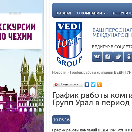
ГЛАВНАЯ
О КОМПАНИИ
ГДЕ КУПИТ
ВАШ ПЕРСОНА
МЕЖДУНАРОДН
ВЕДИТУР В СОЦСЕТ
Новости
»
График работы компаний ВЕДИ ТУРГ
Поделиться…
График работы комп
Групп Урал в период
10.06.16
График работы компаний ВЕДИ ТУРГРУПП и В