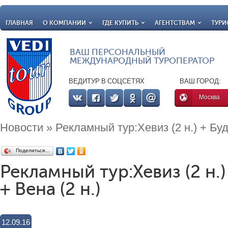
ГЛАВНАЯ
О КОМПАНИИ
ГДЕ КУПИТЬ
АГЕНТСТВАМ
ТУРИ
ВАШ ПЕРСОНАЛЬНЫЙ
МЕЖДУНАРОДНЫЙ ТУРОПЕРАТОР
ВЕДИТУР В СОЦСЕТЯХ
ВАШ ГОРОД:
Москва
Новости
» Рекламный тур:Хевиз (2 н.) + Буда
Поделиться…
Рекламный тур:Хевиз (2 н.)
+ Вена (2 н.)
12.09.16