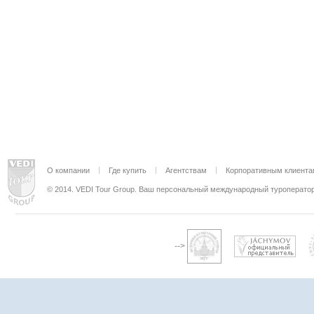
О компании
Где купить
Агентствам
Корпоративным клиента
© 2014. VEDI Tour Group. Ваш персональный международный туроператор
-->