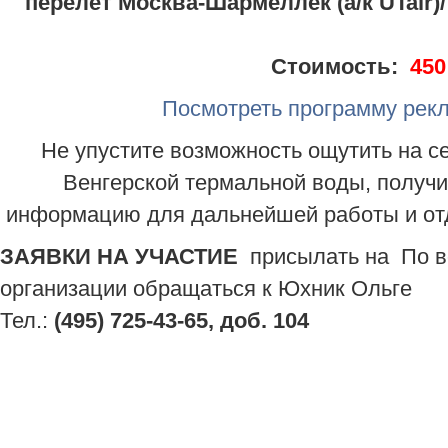
перелет Москва-Шармеллек (а/к UTair)/
Стоимость:
450
Посмотреть программу рекл
Не упустите возможность ощутить на 
Венгерской термальной воды, получ
информацию для дальнейшей работы и отд
ЗАЯВКИ НА УЧАСТИЕ
присылать на
По в
организации обращаться к Юхник Ольге
Тел.:
(495) 725-43-65, доб. 104