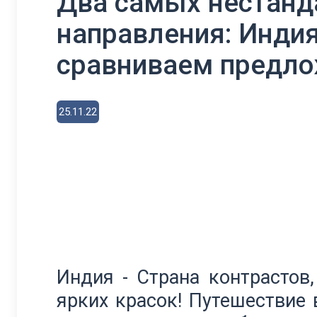
Два самых нестанд
направления: Индия
сравниваем предл
25.11.22
Индия - Страна контрастов,
ярких красок! Путешествие