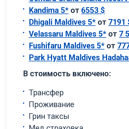
Kandima 5*
от
6553 $
Dhigali Maldives 5*
от
7191 
Velassaru Maldives 5*
от
7 
Fushifaru Maldives 5*
от
777
Park Hyatt Maldives Hadaha
В стоимость включено:
Трансфер
Проживание
Грин таксы
Мед страховка