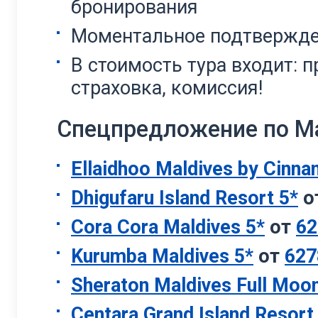
бронирования
Моментальное подтвержде
В стоимость тура входит: 
страховка, комиссия!
Спецпредложение по Ма
Ellaidhoo Maldives by Cinna
Dhigufaru Island Resort 5*
о
Cora Cora Maldives 5*
от
62
Kurumba Maldives 5*
от
627
Sheraton Maldives Full Moo
Centara Grand Island Resor