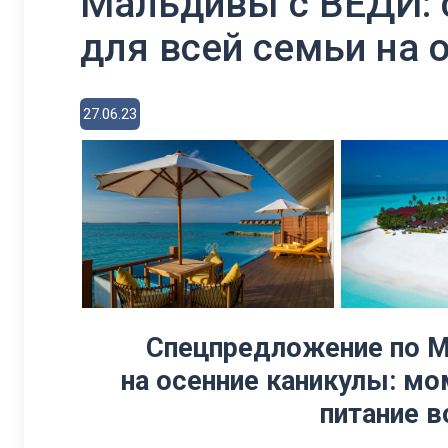
Мальдивы с ВЕДИ:
для всей семьи на 
27.06.23
Спецпредложение по М
на осенние каникулы:
мо
питание в