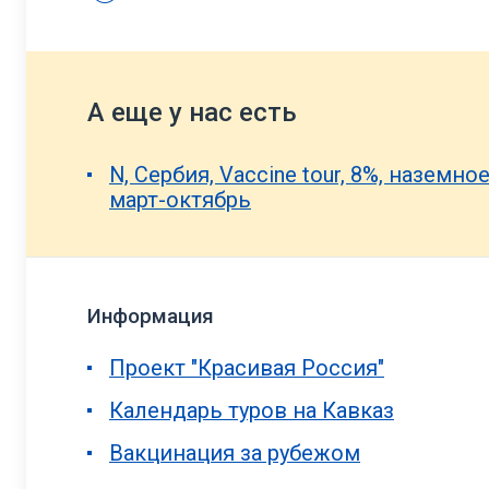
А еще у нас есть
N, Сербия, Vaccine tour, 8%, наземн
март-октябрь
Информация
Проект "Красивая Россия"
Календарь туров на Кавказ
Вакцинация за рубежом