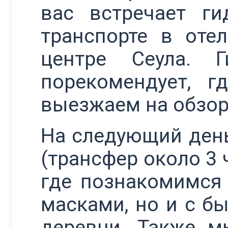
вас встречает г
транспорте в оте
центре Сеула. 
порекомендует, 
выезжаем на обзор
На следующий ден
(трансфер около 3
где познакомимся
масками, но и с б
деревни. Также м