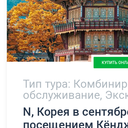
КУПИТЬ ОНЛ
Тип тура: Комбини
обслуживание, Экс
N, Корея в сентябре
посещением Кёндж