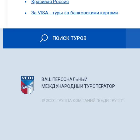
Красивая Россия
За VISA - туры за банковскими картами
ПОИСК ТУРОВ
ВАШ ПЕРСОНАЛЬНЫЙ
МЕЖДУНАРОДНЫЙ ТУРОПЕРАТОР
© 2023. ГРУППА КОМПАНИЙ "ВЕДИ ГРУПП".