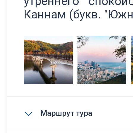
утреннего споко
Каннам (букв. "Южн
Маршрут тура