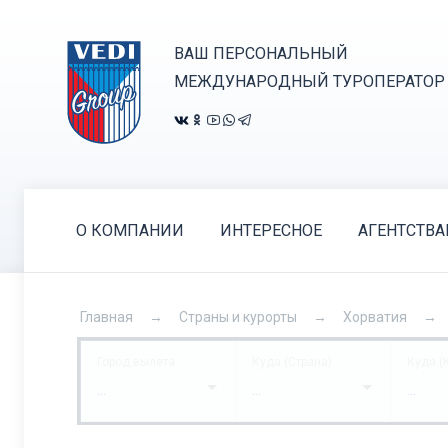
ВАШ ПЕРСОНАЛЬНЫЙ
МЕЖДУНАРОДНЫЙ ТУРОПЕРАТОР
О КОМПАНИИ
ИНТЕРЕСНОЕ
АГЕНТСТВ
Главная
Страны и курорты
Хорватия
Город вылета
Куда (Страна)
Куда (
...
...
...