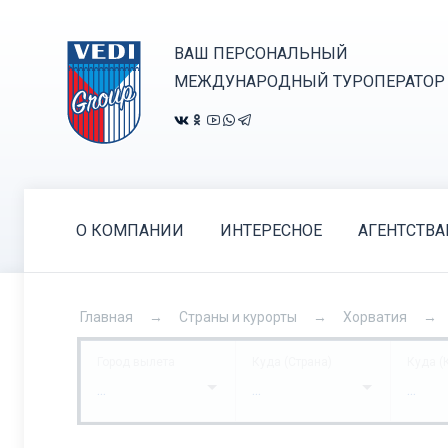
ВАШ ПЕРСОНАЛЬНЫЙ
МЕЖДУНАРОДНЫЙ ТУРОПЕРАТОР
О КОМПАНИИ
ИНТЕРЕСНОЕ
АГЕНТСТВ
Главная
Страны и курорты
Хорватия
Город вылета
Куда (Страна)
Куда (
...
...
...