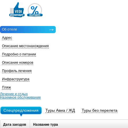
Об отеле
Адрес
Описание местонахождения
Подробно о питании
Описание номеров
Профиль лечения
Инфраструктура
Пляж
Лечение и отдых
Наземное обслуживание
Спецпредложения
Туры Авиа / ЖД
Туры без перелета
Дата заездов
Название тура