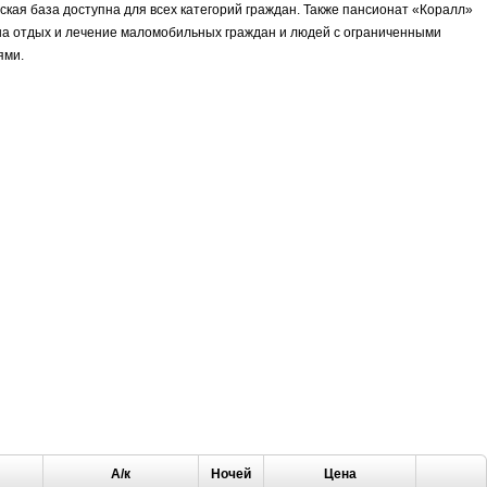
ская база доступна для всех категорий граждан. Также пансионат «Коралл»
а отдых и лечение маломобильных граждан и людей с ограниченными
ями.
А/к
Ночей
Цена