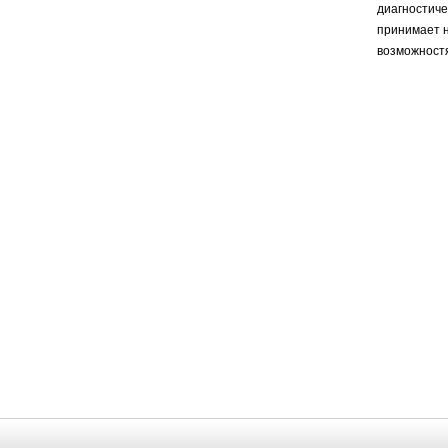
диагностиче
принимает н
возможност