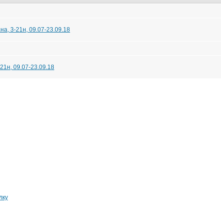
а, 3-21н, 09.07-23.09.18
21н, 09.07-23.09.18
лку