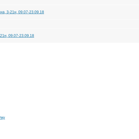
а, 3-21н, 09.07-23.09.18
21н, 09.07-23.09.18
лку