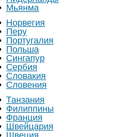
Мьянма
Норвегия
Перу
Португалия
Польша
Сингапур
Сербия
Словакия
Словения
Танзания
Филиппины
Франция
Швейцария
Швеция