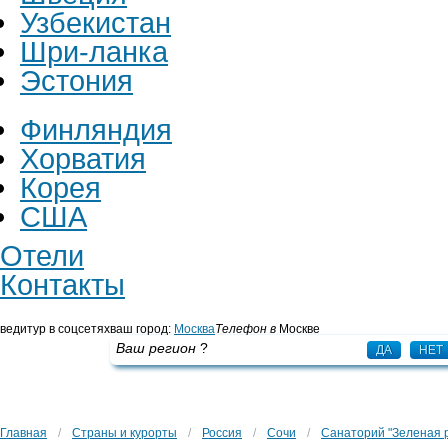
Узбекистан
Шри-ланка
Эстония
Финляндия
Хорватия
Корея
США
Отели
Контакты
ведитур в соцсетях
ваш город:
Москва
Телефон в
Москве
+7 495 725 43 65
Ваш регион
?
ДА
НЕТ
Главная
/
Страны и курорты
/
Россия
/
Сочи
/
Санаторий "Зеленая 