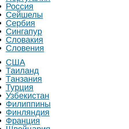
Россия
Сейшелы
Сербия
Сингапур
Словакия
Словения
США
Таиланд
Танзания
Турция
Узбекистан
Филиппины
Финляндия
Франция
Швейцария