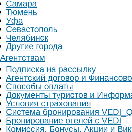
Самара
Тюмень
Уфа
Севастополь
Челябинск
Другие города
Агентствам
Подписка на рассылку
Агентский договор и Финансов
Способы оплаты
Документы туристов и Информ
Условия страхования
Система бронирования VEDI_Q
Бронирование отелей с VEDI
Комиссия, Бонусы, Акции и Ви