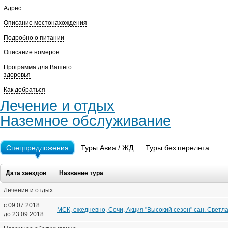
Адрес
Описание местонахождения
Подробно о питании
Описание номеров
Программа для Вашего
здоровья
Как добраться
Лечение и отдых
Наземное обслуживание
Спецпредложения
Туры Авиа / ЖД
Туры без перелета
Дата заездов
Название тура
Лечение и отдых
с 09.07.2018
МСК, ежедневно, Сочи, Акция "Высокий сезон" сан. Светлан
до 23.09.2018