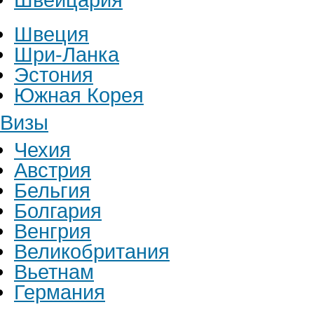
Швеция
Шри-Ланка
Эстония
Южная Корея
Визы
Чехия
Австрия
Бельгия
Болгария
Венгрия
Великобритания
Вьетнам
Германия