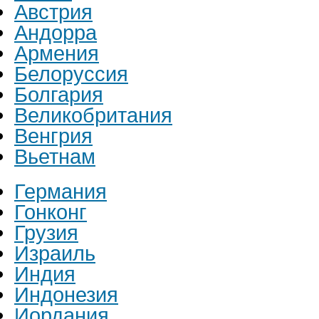
Австрия
Андорра
Армения
Белоруссия
Болгария
Великобритания
Венгрия
Вьетнам
Германия
Гонконг
Грузия
Израиль
Индия
Индонезия
Иордания