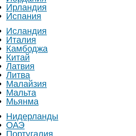
Ирландия
Испания
Исландия
Италия
Камбоджа
Китай
Латвия
Литва
Малайзия
Мальта
Мьянма
Нидерланды
ОАЭ
Португалия