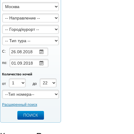
С:
по:
Количество ночей
от
до
Расширенный поиск