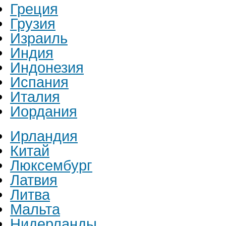
Греция
Грузия
Израиль
Индия
Индонезия
Испания
Италия
Иордания
Ирландия
Китай
Люксембург
Латвия
Литва
Мальта
Нидерланды