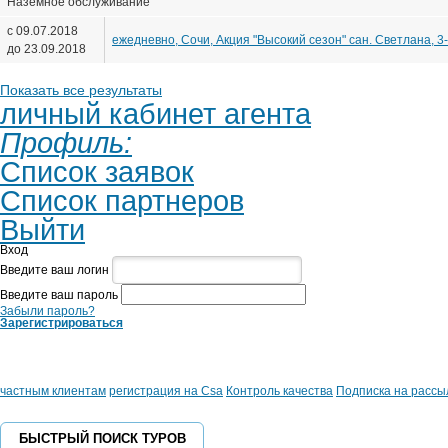
Наземное обслуживание
с 09.07.2018
ежедневно, Сочи, Акция "Высокий сезон" сан. Светлана, 3-
до 23.09.2018
Показать все результаты
личный кабинет агента
Профиль:
Список заявок
Список партнеров
Выйти
Вход
Введите ваш логин
Введите ваш пароль
Забыли пароль?
Зарегистрироваться
частным клиентам
регистрация на Csa
Контроль качества
Подписка на рассы
БЫСТРЫЙ ПОИСК ТУРОВ