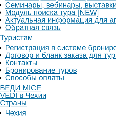
Семинары, вебинары, выставк
Модуль поиска тура [NEW]
Актуальная информация для аг
Обратная связь
Туристам
Регистрация в системе бронир
Договор и бланк заказа для ту
Контакты
Бронирование туров
Способы оплаты
ВЕДИ MICE
VEDI в Чехии
Страны
Чехия