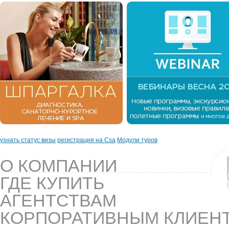
узнать статус визы
регистрация на Csa
Модули туров
О КОМПАНИИ
ГДЕ КУПИТЬ
АГЕНТСТВАМ
КОРПОРАТИВНЫМ КЛИЕН