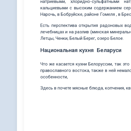
натриевыми, хлоридно-сульфатными на
кальциевыми с высоким содержанием серо
Нарочь, в Бобруйске, районе Гомеля , в Брес
Есть перспектива открытия радоновых во
лечебницах и на разлив (минская минеральн
Летцы, Ченки, Белый Берег, озеро Белое.
Национальная кухня Беларуси
Что же касается кухни Белоруссии, так эт
православного востока, также в ней немал
особенности,
Здесь в почете мясные блюда, копчения, кв