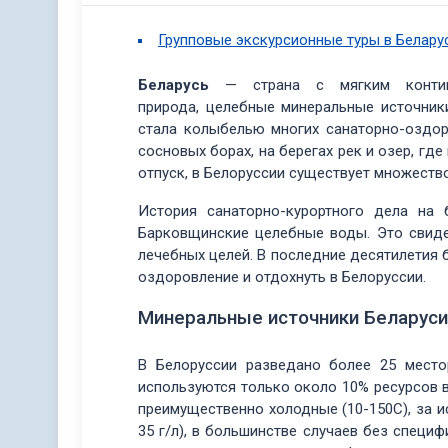
Групповые экскурсионные туры в Белару
Беларусь
— страна с мягким континен
природа, целебные минеральные источник
стала колыбелью многих санаторно-оздор
сосновых борах, на берегах рек и озер, г
отпуск, в Белоруссии существует множеств
История санаторно-курортного дела на 
Барковщинские целебные воды. Это свиде
лечебных целей. В последние десятилетия
оздоровление и отдохнуть в Белоруссии.
Минеральные источники Беларуси
В Белоруссии разведано более 25 местор
используются только около 10% ресурсов в
преимущественно холодные (10-150С), за 
35 г/л), в большинстве случаев без спец