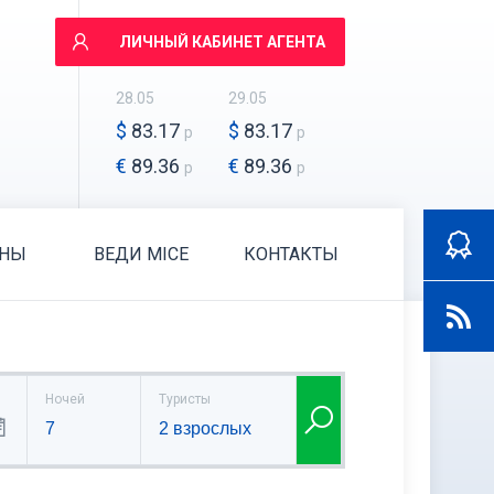
ЛИЧНЫЙ КАБИНЕТ АГЕНТА
28.05
29.05
$
83.17
$
83.17
р
р
€
89.36
€
89.36
р
р
АНЫ
ВЕДИ MICE
КОНТАКТЫ
Ночей
Туристы
7
2 взрослых