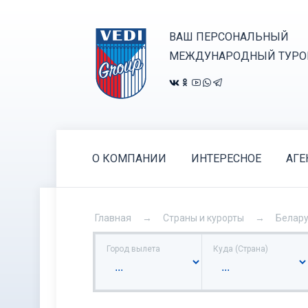
ВАШ ПЕРСОНАЛЬНЫЙ
МЕЖДУНАРОДНЫЙ ТУРО
О КОМПАНИИ
ИНТЕРЕСНОЕ
АГЕ
Главная
Страны и курорты
Белар
Город вылета
Куда (Страна)