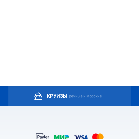
КРУИЗЫ
речные и морские