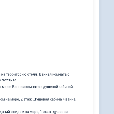
ом на территорию отеля. Ванная комната с
х номерах
на море. Ванная комната с душевой кабиной,
дом на море, 2 этаж. Душевая кабина + ванна,
зданий с видом на море, 1 этаж. душевая