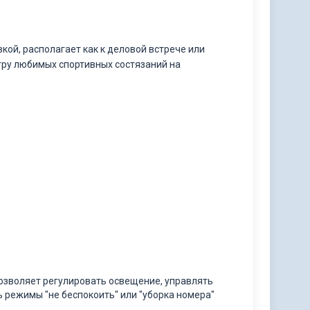
кой, располагает как к деловой встрече или
отру любимых спортивных состязаний на
озволяет регулировать освещение, управлять
 режимы "не беспокоить" или "уборка номера"