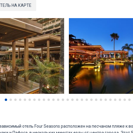
ТЕЛЬ НА КАРТЕ
ависимый отель Four Seasons расположен на песчаном пляже к во
аки и Пафоса, в нескольких минутах езды от центра города. Этот 