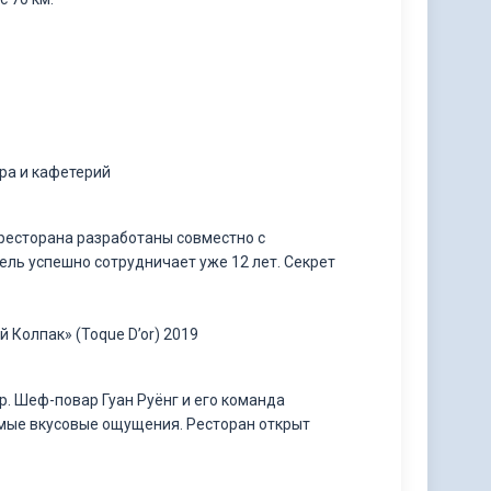
ара и кафетерий
ресторана разработаны совместно с
ель успешно сотрудничает уже 12 лет. Секрет
 Колпак» (Toque D’or) 2019
р. Шеф-повар Гуан Руёнг и его команда
мые вкусовые ощущения. Ресторан открыт