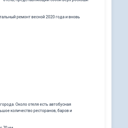
итальный ремонт весной 2020 года и вновь
 города. Около отеля есть автобусная
льшое количество ресторанов, баров и
 70 км.