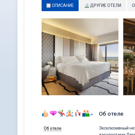
ОПИСАНИЕ
ДРУГИЕ ОТЕЛИ
О
Об отеле
Эксклюзивный нез
Об отеле
аэропортами Ларн