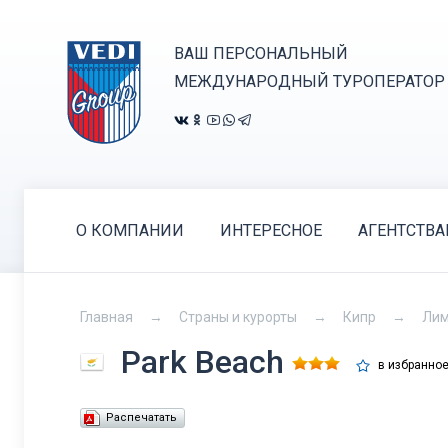
ВАШ ПЕРСОНАЛЬНЫЙ
МЕЖДУНАРОДНЫЙ ТУРОПЕРАТОР
О КОМПАНИИ
ИНТЕРЕСНОЕ
АГЕНТСТВ
Главная
Страны и курорты
Кипр
Лим
Park Beach
в избранно
Распечатать