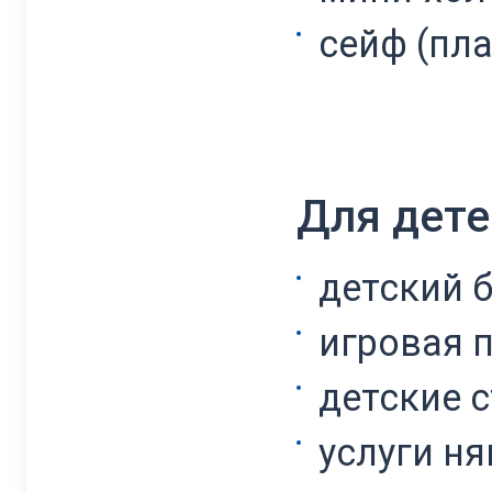
сейф (пла
Для дете
детский 
игровая 
детские с
услуги ня