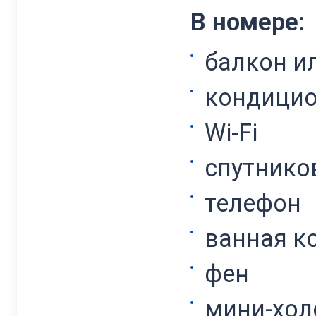
В номере:
балкон и
кондици
Wi-Fi
спутнико
телефон
ванная к
фен
мини-хол