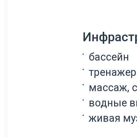
Инфраст
бассейн
тренажер
массаж, с
водные в
живая му