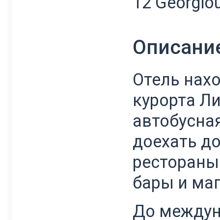
12 Georgio
Описани
Отель нахо
курорта Ли
автобусная
доехать до
рестораны 
бары и ма
До междун