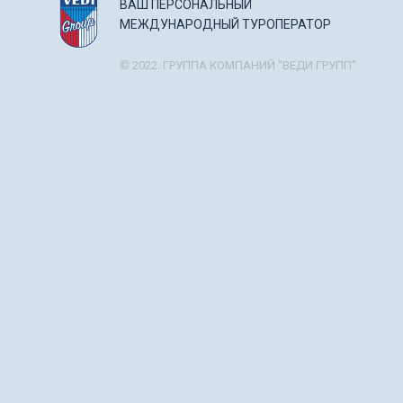
ВАШ ПЕРСОНАЛЬНЫЙ
МЕЖДУНАРОДНЫЙ ТУРОПЕРАТОР
© 2022. ГРУППА КОМПАНИЙ "ВЕДИ ГРУПП".