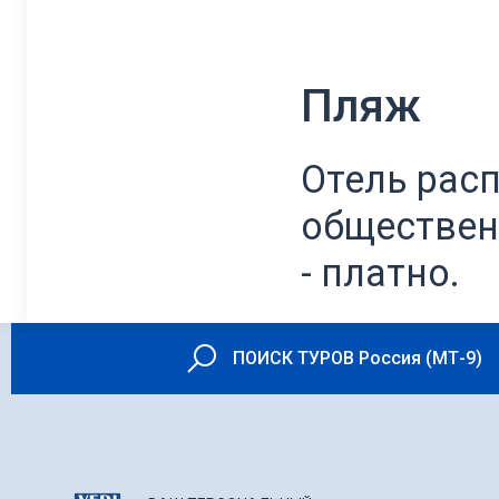
Пляж
Отель рас
обществен
- платно.
ПОИСК ТУРОВ Россия (МТ-9)