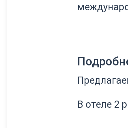
междунаро
Подробн
Предлагае
В отеле 2 