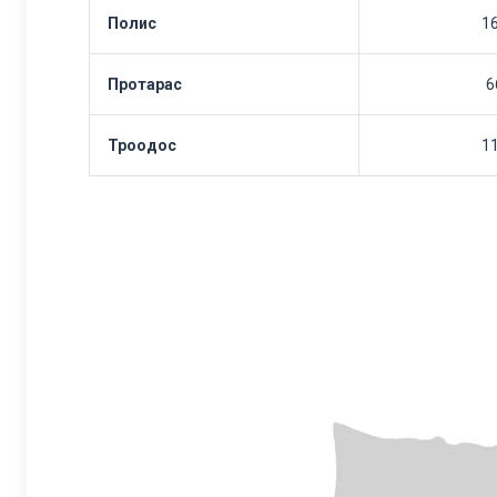
Полис
1
Протарас
6
Троодос
1